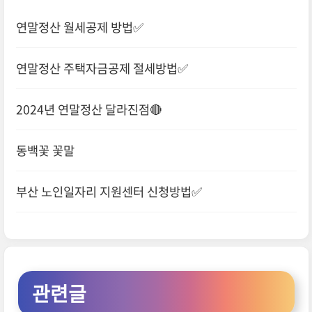
연말정산 월세공제 방법✅
연말정산 주택자금공제 절세방법✅
2024년 연말정산 달라진점🔴
동백꽃 꽃말
부산 노인일자리 지원센터 신청방법✅
관련글