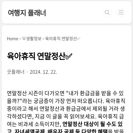
본문 바로가기
여행지 플래너
Home
💡생활정보
육아휴직 연말정산✅
육아휴직 연말정산✅
굿플래너
2024. 12. 22.
연말정산 시즌이 다가오면 "내가 환급금을 받을 수 있
을까?"라는 궁금증이 가장 먼저 떠오릅니다. 육아휴직
중이라고 해서 연말정산과 환급금에서 제외될 거라 생
각하셨다면, 지금 이 글을 꼭 읽어보세요. 육아휴직 급
여는 비과세 소득이지만,
연말정산 대상이 될 수도 있
고, 자녀세액공제, 배우자 공제 등 다양한 혜택
을 받을