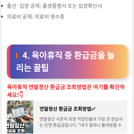
출산·입양 공제: 출생증명서 또는 입양확인서
의료비 공제: 의료비 영수증
4. 육아휴직 중 환급금을 늘
리는 꿀팁
육아휴직 연말정산 환급금 조회방법은 여기를 확인하
세요!👇
연말정산 환급금 조회방법✅
연말정산 시즌이 되면 직장인들의 가장 큰 관심사
는 단연 환급금입니다. "내가 얼마나 돌려받을 수
있을까?" 궁금하지만, 복잡하게 느껴져 시작이 망