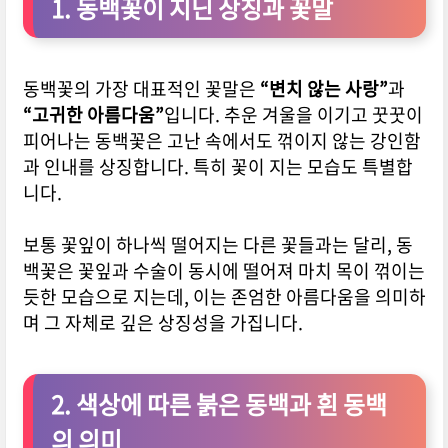
1. 동백꽃이 지닌 상징과 꽃말
동백꽃의 가장 대표적인 꽃말은
“변치 않는 사랑”
과
“고귀한 아름다움”
입니다. 추운 겨울을 이기고 꿋꿋이
피어나는 동백꽃은 고난 속에서도 꺾이지 않는 강인함
과 인내를 상징합니다. 특히 꽃이 지는 모습도 특별합
니다.
보통 꽃잎이 하나씩 떨어지는 다른 꽃들과는 달리, 동
백꽃은 꽃잎과 수술이 동시에 떨어져 마치 목이 꺾이는
듯한 모습으로 지는데, 이는 존엄한 아름다움을 의미하
며 그 자체로 깊은 상징성을 가집니다.
2. 색상에 따른 붉은 동백과 흰 동백
의 의미