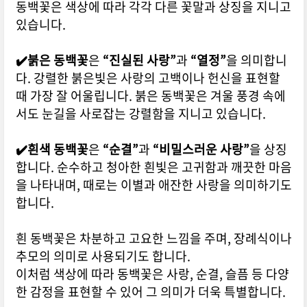
동백꽃은 색상에 따라 각각 다른 꽃말과 상징을 지니고
있습니다.
✔️붉은 동백꽃
은
“진실된 사랑”
과
“열정”
을 의미합니
다. 강렬한 붉은빛은 사랑의 고백이나 헌신을 표현할
때 가장 잘 어울립니다. 붉은 동백꽃은 겨울 풍경 속에
서도 눈길을 사로잡는 강렬함을 지니고 있습니다.
✔️흰색 동백꽃
은
“순결”
과
“비밀스러운 사랑”
을 상징
합니다. 순수하고 청아한 흰빛은 고귀함과 깨끗한 마음
을 나타내며, 때로는 이별과 애잔한 사랑을 의미하기도
합니다.
흰 동백꽃은 차분하고 고요한 느낌을 주며, 장례식이나
추모의 의미로 사용되기도 합니다.
이처럼 색상에 따라 동백꽃은 사랑, 순결, 슬픔 등 다양
한 감정을 표현할 수 있어 그 의미가 더욱 특별합니다.