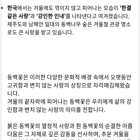
한국
에서는 겨울에도 꺾이지 않고 피어나는 모습이
‘한결
같은 사랑’
과
‘강인한 인내’
를 나타낸다고 여겨졌습니다.
제주도와 남해안 일대의 동백나무 숲은 겨울철 관광 명소
로도 큰 사랑을 받고 있습니다.
동백꽃은 이러한 다양한 문화적 배경 속에서 오랫동안
고귀함과 변치 않는 사랑의 상징으로 자리매김해왔습
니다.
겨울의 끝자락에 피어나는 동백꽃은 우리에게 삶의 강
인함과 변치 않는 사랑의 의미를 전합니다.
붉은 동백꽃의 열정적 사랑과 흰 동백꽃의 순결한 아름
다움은 그 자체로 깊은 감동을 선사하며, 추운 겨울을