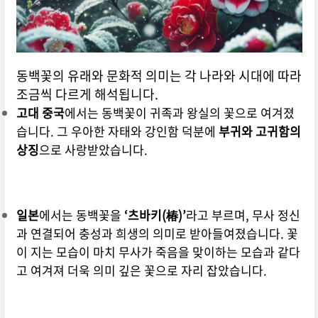
동백꽃의 유래와 문화적 의미는 각 나라와 시대에 따라
조금씩 다르게 해석됩니다.
고대 중국
에서는 동백꽃이 귀족과 왕실의 꽃으로 여겨졌
습니다. 그 우아한 자태와 강인함 덕분에
부귀와 고귀함의
상징
으로 사랑받았습니다.
일본
에서는 동백꽃을
‘츠바키(椿)’
라고 부르며, 무사 정신
과 연결되어 충성과 희생의 의미로 받아들여졌습니다. 꽃
이 지는 모습이 마치 무사가 죽음을 맞이하는 모습과 같다
고 여겨져 더욱 의미 깊은 꽃으로 자리 잡았습니다.