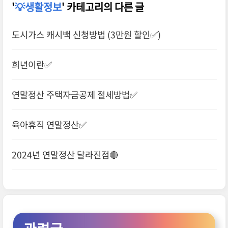
'
💡생활정보
' 카테고리의 다른 글
도시가스 캐시백 신청방법 (3만원 할인✅)
희년이란✅
연말정산 주택자금공제 절세방법✅
육아휴직 연말정산✅
2024년 연말정산 달라진점🔴