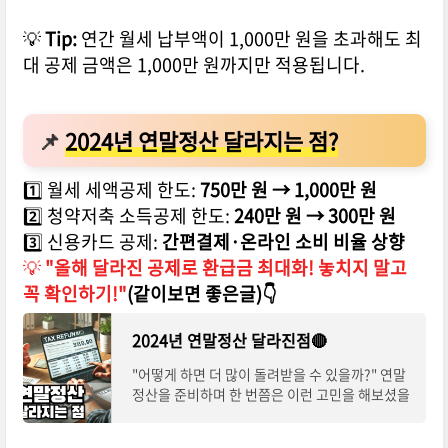
💡
Tip:
연간 월세 납부액이 1,000만 원을 초과해도 최
대 공제 금액은 1,000만 원까지만 적용됩니다.
📌
2024년 연말정산 달라지는 점?
1️⃣ 월세 세액공제 한도:
750만 원 → 1,000만 원
2️⃣ 청약저축 소득공제 한도:
240만 원 → 300만 원
3️⃣ 신용카드 공제:
간편결제·온라인 소비 비율 상향
💡
"올해 달라진 공제로 환급금 최대화! 놓치지 말고
꼭 확인하기!"
(같이보면 좋은글)
👇
2024년 연말정산 달라진점🔴
"어떻게 하면 더 많이 돌려받을 수 있을까?" 연말
정산을 준비하며 한 번쯤은 이런 고민을 해보셨을
겁니다. 특히 2024년에는 혼인신고 공제로 50만
원, 월세 공제로 최대 1,000만 원, 다자녀 세액공