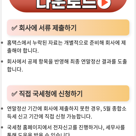
✅
회사에 서류 제출하기
홈택스에서 누락된 자료는 개별적으로 준비해 회사에 제
출해야 합니다.
회사에서 공제 항목을 반영해 최종 연말정산 결과를 도출
합니다.
✅
직접 국세청에 신청하기
연말정산 기간에 회사에 제출하지 못한 경우, 5월 종합소
득세 신고 기간에 직접 신청 가능합니다.
국세청 홈페이지에서 전자신고를 진행하거나, 세무사를
통해 도움을 받을 수 있습니다.