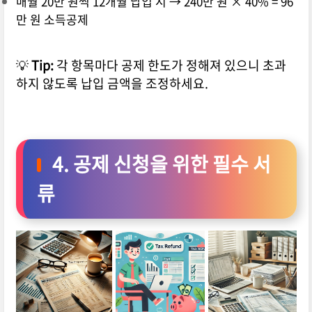
매월 20만 원씩 12개월 납입 시 → 240만 원 × 40% = 96
만 원 소득공제
💡
Tip:
각 항목마다 공제 한도가 정해져 있으니 초과
하지 않도록 납입 금액을 조정하세요.
4. 공제 신청을 위한 필수 서
류