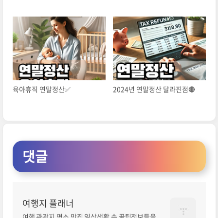
육아휴직 연말정산✅
2024년 연말정산 달라진점🔴
댓글
여행지 플래너
여행 관광지 명소 맛집 일상생활 속 꿀팁정보들을