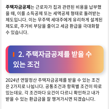
주택자금공제
는 근로자가 집과 관련된 비용을 납부했
을 때, 이를 소득공제 또는 세액공제 형태로 돌려받는
제도입니다. 이는 무주택 세대주에게 유리하게 설계된
제도로, 주거비 부담을 줄이고 세금 환급을 극대화할
수 있습니다.
2. 주택자금공제를 받을 수
있는 조건
2024년 연말정산 주택자금공제를 받을 수 있는 조건
은 2가지로 나뉩니다. 공통조건과 항목별 조건이 따로
있는데요. 각 조건마다 요건이 다르니 확인하고 내가
받을 수 있는 환급금을 잘 챙겨가시면 되겠습니다.