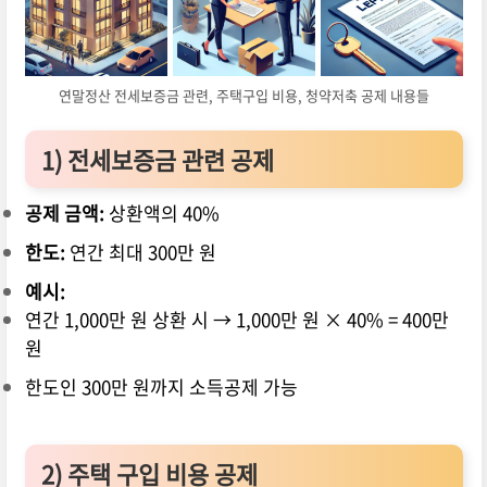
연말정산 전세보증금 관련, 주택구입 비용, 청약저축 공제 내용들
1) 전세보증금 관련 공제
공제 금액:
상환액의 40%
한도:
연간 최대 300만 원
예시:
연간 1,000만 원 상환 시 → 1,000만 원 × 40% = 400만
원
한도인 300만 원까지 소득공제 가능
2) 주택 구입 비용 공제