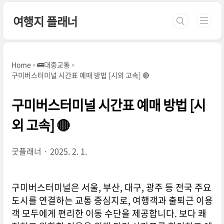
본문 바로가기
여행지 플래너
Home
🚌대중교통
구미버스터미널 시간표 예매 방법 [시외 고속] 🔴
구미버스터미널 시간표 예매 방법 [시
외 고속] 🔴
굿플래너
2025. 2. 1.
구미버스터미널은 서울, 부산, 대구, 광주 등 전국 주요
도시를 연결하는 교통 중심지로, 여행객과 출퇴근 이용
객 모두에게 편리한 이동 수단을 제공합니다. 보다 쾌