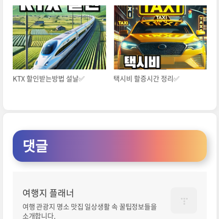
KTX 할인받는방법 설날✅
택시비 할증시간 정리✅
댓글
여행지 플래너
여행 관광지 명소 맛집 일상생활 속 꿀팁정보들을
소개합니다.