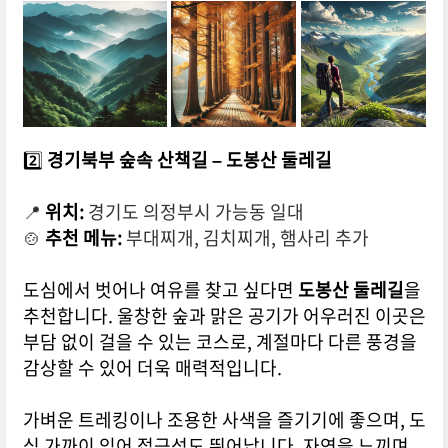
2️⃣
경기북부 숲속 산책길 – 도봉산 둘레길
📍
위치:
경기도 의정부시 가능동 일대
🍲
추천 메뉴:
부대찌개, 김치찌개, 햄사리 추가
도심에서 벗어나 여유를 찾고 싶다면
도봉산 둘레길
을
추천합니다. 울창한 숲과 맑은 공기가 어우러진 이곳은
부담 없이 걸을 수 있는 코스로, 계절마다 다른 풍경을
감상할 수 있어 더욱 매력적입니다.
가벼운 트레킹이나 조용한 사색을 즐기기에 좋으며, 도
심 가까이 있어 접근성도 뛰어납니다. 자연을 느끼며