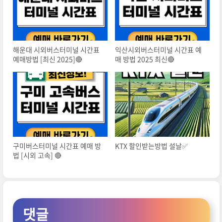
해운대 시외버스터미널 시간표
익산시외버스터미널 시간표 예
예매방법 [최신 2025]🔴
매 방법 2025 최신🔴
구미버스터미널 시간표 예매 방
KTX 할인받는방법 설날✅
법 [시외 고속] 🔴
댓글