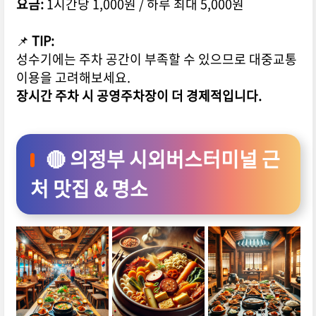
요금:
1시간당 1,000원 / 하루 최대 5,000원
📌
TIP:
성수기에는 주차 공간이 부족할 수 있으므로 대중교통
이용을 고려해보세요.
장시간 주차 시 공영주차장이 더 경제적입니다.
🔴 의정부 시외버스터미널 근
처 맛집 & 명소