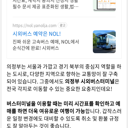
시간표, 계약서 동의서 신청서 생활
필수 문서 제공 표준화된 생활,법률
서식
https://nol.yanolja.com
광고
시외버스 예약은 NOL!
진짜 쉬운 고속버스 예매, NOL에서
순식간에 완료! 시외버스
의정부는 서울과 가깝고 경기 북부의 중심지 역할을 하
는 도시로, 다양한 지역으로 향하는 교통망이 잘 구축
되어 있습니다. 그중에서도
의정부 시외버스터미널
은
전국 각지로 이동할 수 있는 중요한 요충지인데요!
버스터미널을 이용할 때는 미리 시간표를 확인하고 예
매를 하면 더욱 여유로운 여행이 가능
합니다. 갑작스러
운 일정 변경에도 대비할 수 있도록 취소 및 환불 규정
도 잘 알아두는 것이 좋습니다.