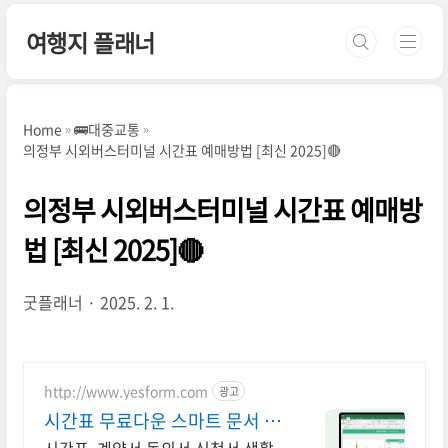
본문 바로가기
여행지 플래너
Home
🚌대중교통
의정부 시외버스터미널 시간표 예매방법 [최신 2025]🔴
의정부 시외버스터미널 시간표 예매방
법 [최신 2025]🔴
굿플래너
2025. 2. 1.
http://www.yesform.com
광고
시간표 무료다운 스마트 문서 완
성