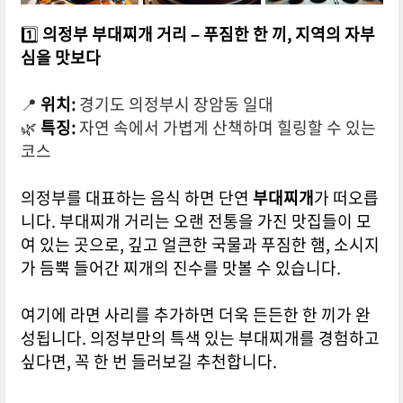
1️⃣
의정부 부대찌개 거리 – 푸짐한 한 끼, 지역의 자부
심을 맛보다
📍
위치:
경기도 의정부시 장암동 일대
🌿
특징:
자연 속에서 가볍게 산책하며 힐링할 수 있는
코스
의정부를 대표하는 음식 하면 단연
부대찌개
가 떠오릅
니다. 부대찌개 거리는 오랜 전통을 가진 맛집들이 모
여 있는 곳으로, 깊고 얼큰한 국물과 푸짐한 햄, 소시지
가 듬뿍 들어간 찌개의 진수를 맛볼 수 있습니다.
여기에 라면 사리를 추가하면 더욱 든든한 한 끼가 완
성됩니다. 의정부만의 특색 있는 부대찌개를 경험하고
싶다면, 꼭 한 번 들러보길 추천합니다.