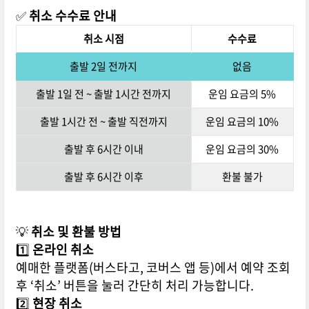
✅
취소 수수료 안내
취소 시점
수수료
출발 2일 전까지
없음
출발 1일 전 ~ 출발 1시간 전까지
운임 요금의 5%
출발 1시간 전 ~ 출발 직전까지
운임 요금의 10%
출발 후 6시간 이내
운임 요금의 30%
출발 후 6시간 이후
환불 불가
💡
취소 및 환불 방법
1️⃣
온라인 취소
예매한 플랫폼(버스타고, 코버스 앱 등)에서 예약 조회
후 ‘취소’ 버튼을 눌러 간단히 처리 가능합니다.
2️⃣
현장 취소