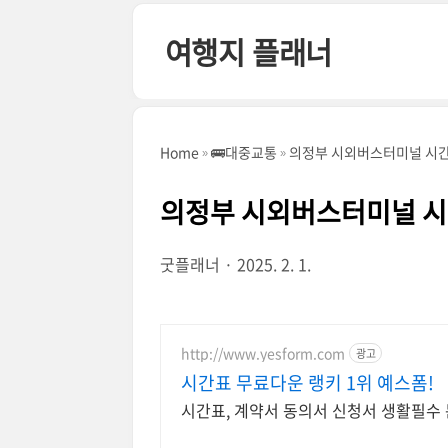
본문 바로가기
여행지 플래너
Home
🚌대중교통
의정부 시외버스터미널 시간표 
의정부 시외버스터미널 시간표
굿플래너
2025. 2. 1.
http://www.yesform.com
광고
시간표 무료다운 랭키 1위 예스폼!
시간표, 계약서 동의서 신청서 생활필수 