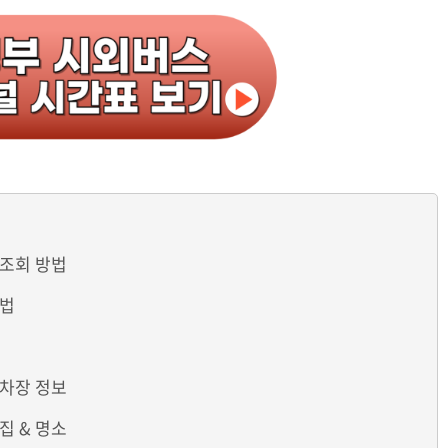
 조회 방법
방법
주차장 정보
집 & 명소