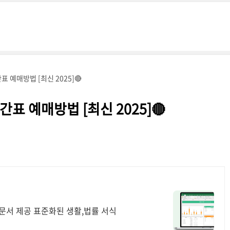
예매방법 [최신 2025]🔴
 예매방법 [최신 2025]🔴
문서 제공 표준화된 생활,법률 서식