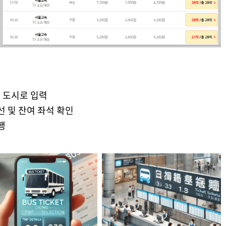
는 도시로 입력
선 및 잔여 좌석 확인
행