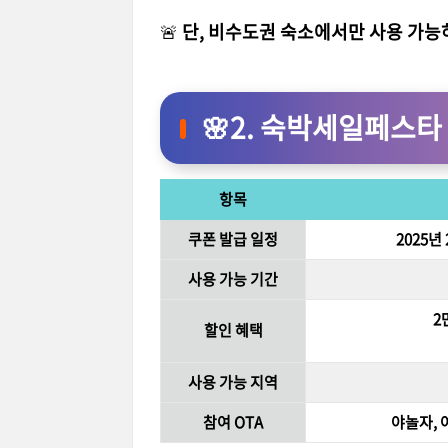
🚨
단, 비수도권 숙소에서만 사용 가능
🌸2. 숙박세일페스타
항목
쿠폰 발급 일정
2025년
사용 가능 기간
2
할인 혜택
사용 가능 지역
참여 OTA
야놀자, 