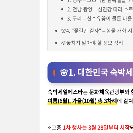
2. 전남 광양 – 섬진강 따라 
3. 구례 – 산수유꽃이 물든 마을
🌸4. "꽃길만 걷자" – 봄꽃 개화
💡놓치지 말아야 할 정보 정리
🌸1. 대한민국 숙박
숙박세일페스타
는
문화체육관광부와 한
여름(6월), 가을(10월) 총 3차례
에 걸
⭐그중
1차 행사는 3월 28일부터 시작