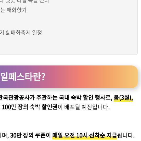
흐르는 매화향기
 시기 & 매화축제 일정
세일페스타란?
국관광공사가 주관하는 국내 숙박 할인 행사
로,
봄(3월),
쳐
100만 장의 숙박 할인권
이 배포될 예정입니다.
되며,
30만 장의 쿠폰이
매일 오전 10시 선착순 지급
됩니다.