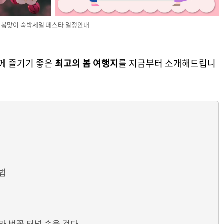
5 봄맞이 숙박세일 페스타 일정안내
께 즐기기 좋은
최고의 봄 여행지
를 지금부터 소개해드립니
방법
따라 벚꽃 터널 속을 걷다