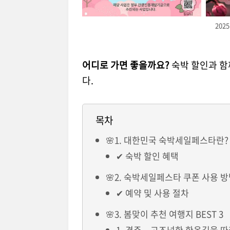
202
어디로 가면 좋을까요?
숙박 할인과 함
다.
목차
🌸1. 대한민국 숙박세일페스타란?
✔ 숙박 할인 혜택
🌸2. 숙박세일페스타 쿠폰 사용 
✔ 예약 및 사용 절차
🌸3. 봄맞이 추천 여행지 BEST 3
1. 경주 – 고즈넉한 한옥길을 