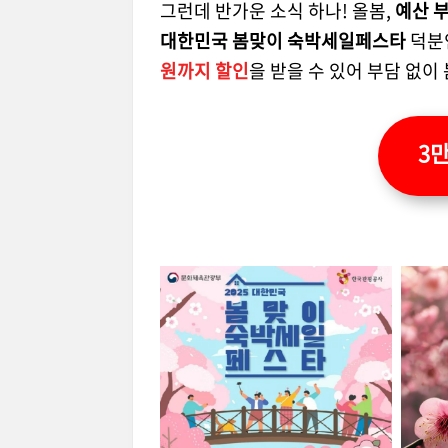
그런데 반가운 소식 하나! 올봄,
예산 
대한민국 봄맞이 숙박세일페스타
덕분
원까지 할인
을 받을 수 있어 부담 없이
3