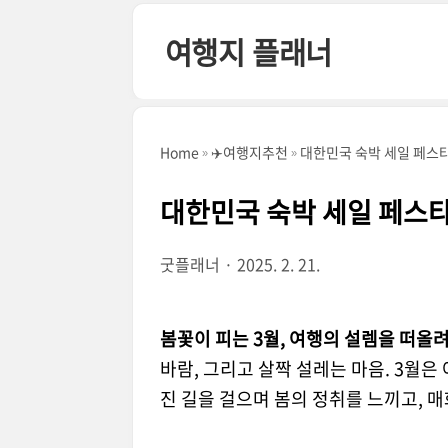
본문 바로가기
여행지 플래너
Home
✈️여행지추천
대한민국 숙박 세일 페스타 
대한민국 숙박 세일 페스타 
굿플래너
2025. 2. 21.
봄꽃이 피는 3월, 여행의 설렘을 떠올
바람, 그리고 살짝 설레는 마음. 3월
진 길을 걸으며 봄의 정취를 느끼고, 