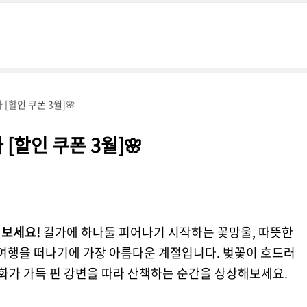
[할인 쿠폰 3월]🌸
[할인 쿠폰 3월]🌸
려보세요!
길가에 하나둘 피어나기 시작하는 꽃망울, 따뜻한
은 여행을 떠나기에 가장 아름다운 계절입니다. 벚꽃이 흐드러
매화가 가득 핀 강변을 따라 산책하는 순간을 상상해보세요.