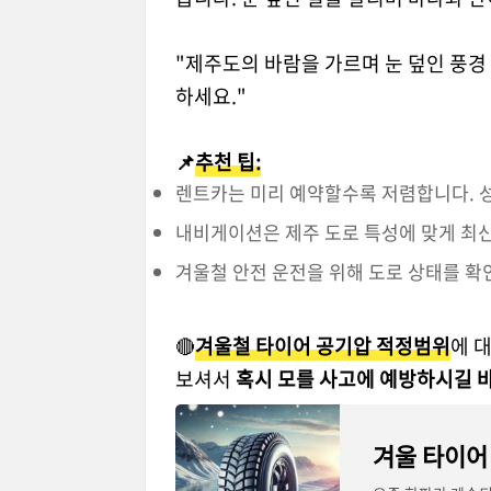
"제주도의 바람을 가르며 눈 덮인 풍경 
하세요."
📌
추천 팁:
렌트카는 미리 예약할수록 저렴합니다. 
내비게이션은 제주 도로 특성에 맞게 최
겨울철 안전 운전을 위해 도로 상태를 확
🔴
겨울철 타이어 공기압 적정범위
에 
보셔서
혹시 모를 사고에 예방하시길 바
겨울 타이어