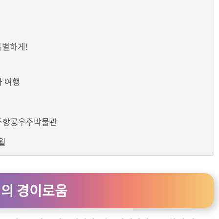
특별하게!
차 여행
 제주항공우주박물관
월
자연의 경이로움