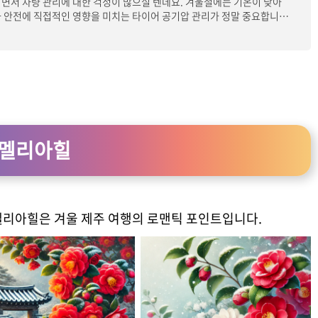
면서 차량 관리에 대한 걱정이 많으실 텐데요. 겨울철에는 기온이 낮아
 안전에 직접적인 영향을 미치는 타이어 공기압 관리가 정말 중요합니
 카멜리아힐
멜리아힐은 겨울 제주 여행의 로맨틱 포인트입니다.