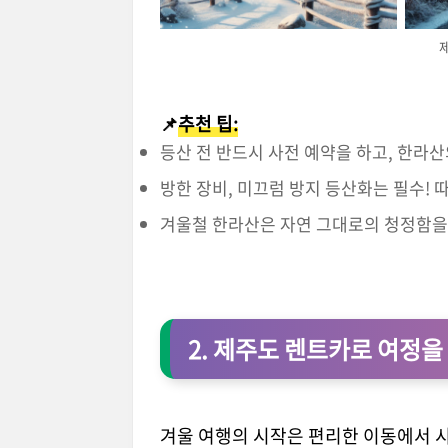
📌
추천 팁:
등산 전 반드시 사전 예약을 하고, 한라
방한 장비, 미끄럼 방지 등산화는 필수! 
겨울철 한라산은 자연 그대로의 청정함을
2. 제주도 렌트카로 여정을
겨울 여행의 시작은 편리한 이동에서 