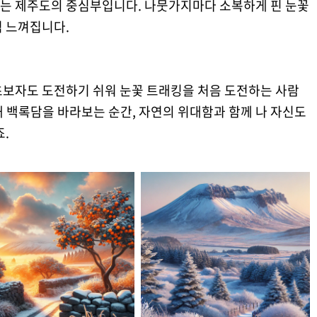
는 제주도의 중심부입니다. 나뭇가지마다 소복하게 핀 눈꽃
럼 느껴집니다.
초보자도 도전하기 쉬워 눈꽃 트래킹을 처음 도전하는 사람
 백록담을 바라보는 순간, 자연의 위대함과 함께 나 자신도
.