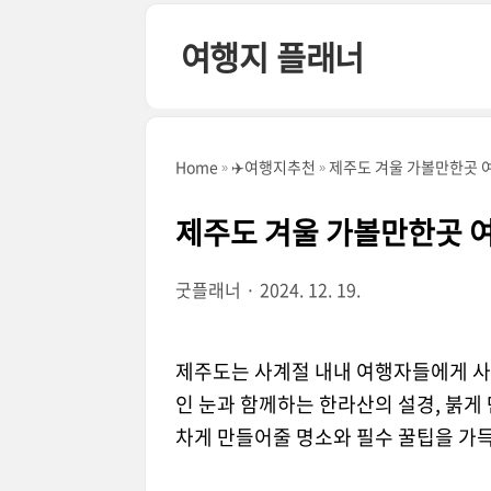
본문 바로가기
여행지 플래너
Home
✈️여행지추천
제주도 겨울 가볼만한곳 
제주도 겨울 가볼만한곳 
굿플래너
2024. 12. 19.
제주도는 사계절 내내 여행자들에게 사
인 눈과 함께하는 한라산의 설경, 붉게 
차게 만들어줄 명소와 필수 꿀팁을 가득