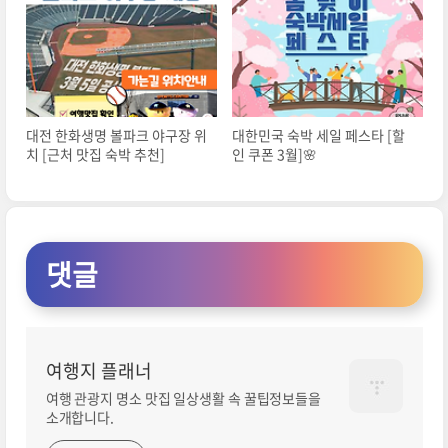
대전 한화생명 볼파크 야구장 위
대한민국 숙박 세일 페스타 [할
치 [근처 맛집 숙박 추천]
인 쿠폰 3월]🌸
댓글
여행지 플래너
여행 관광지 명소 맛집 일상생활 속 꿀팁정보들을
소개합니다.