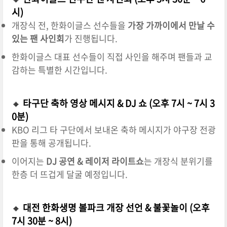
시)
개장식 전, 한화이글스 선수들을
가장 가까이에서 만날 수
있는 팬 사인회
가 진행됩니다.
한화이글스 대표 선수들이 직접 사인을 해주며 팬들과 교
감하는 특별한 시간입니다.
🔸
타구단 축하 영상 메시지 & DJ 쇼 (오후 7시 ~ 7시 3
0분)
KBO 리그 타 구단에서 보내온 축하 메시지가 야구장 전광
판을 통해 공개됩니다.
이어지는
DJ 공연 & 레이저 라이트쇼
는 개장식 분위기를
한층 더 뜨겁게 달굴 예정입니다.
🔸
대전 한화생명 볼파크 개장 선언 & 불꽃놀이 (오후
7시 30분 ~ 8시)