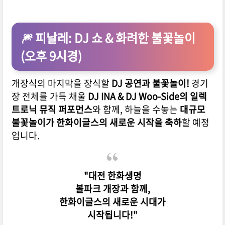
🎆 피날레: DJ 쇼 & 화려한 불꽃놀이
(오후 9시경)
개장식의 마지막을 장식할
DJ 공연과 불꽃놀이!
경기
장 전체를 가득 채울
DJ INA & DJ Woo-Side의 일렉
트로닉 뮤직 퍼포먼스
와 함께, 하늘을 수놓는
대규모
불꽃놀이가 한화이글스의 새로운 시작을 축하
할 예정
입니다.
"대전 한화생명
볼파크 개장과 함께,
한화이글스의 새로운 시대가
시작됩니다!"