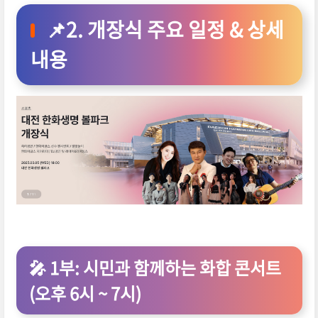
📌2. 개장식 주요 일정 & 상세
내용
🎤 1부: 시민과 함께하는 화합 콘서트
(오후 6시 ~ 7시)