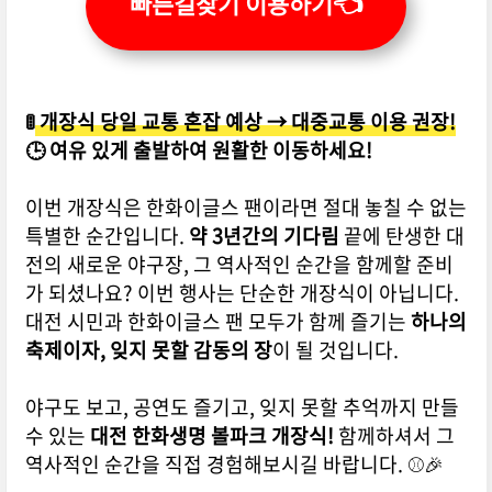
빠른길찾기 이용하기👈
🚦
개장식 당일 교통 혼잡 예상 → 대중교통 이용 권장!
🕒 여유 있게 출발하여 원활한 이동하세요!
이번 개장식은 한화이글스 팬이라면 절대 놓칠 수 없는
특별한 순간입니다.
약 3년간의 기다림
끝에 탄생한 대
전의 새로운 야구장, 그 역사적인 순간을 함께할 준비
가 되셨나요? 이번 행사는 단순한 개장식이 아닙니다.
대전 시민과 한화이글스 팬 모두가 함께 즐기는
하나의
축제이자, 잊지 못할 감동의 장
이 될 것입니다.
야구도 보고, 공연도 즐기고, 잊지 못할 추억까지 만들
수 있는
대전 한화생명 볼파크 개장식!
함께하셔서 그
역사적인 순간을 직접 경험해보시길 바랍니다. ⚾🎉