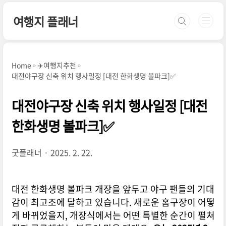
본문 바로가기
여행지 플래너
Home
✈️여행지추천
대전야구장 신축 위치 행사일정 [대전 한화생명 볼파크]✅
대전야구장 신축 위치 행사일정 [대전
한화생명 볼파크]✅
굿플래너
2025. 2. 22.
대전 한화생명 볼파크 개장을 앞두고 야구 팬들의 기대
감이 최고조에 달하고 있습니다. 새로운 홈구장이 어떻
게 바뀌었을지, 개장식에서는 어떤 특별한 순간이 펼쳐