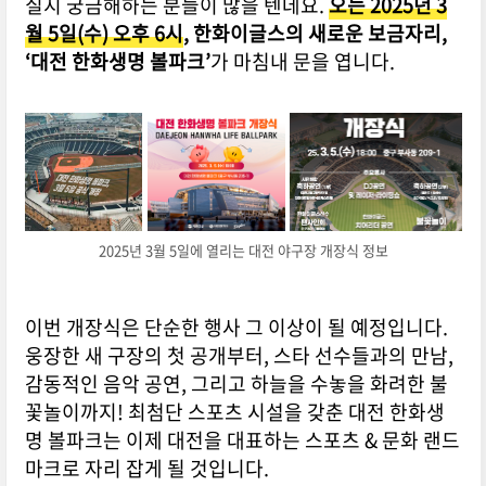
질지 궁금해하는 분들이 많을 텐데요.
오는 2025년 3
월 5일(수) 오후 6시
, 한화이글스의 새로운 보금자리,
‘대전 한화생명 볼파크’
가 마침내 문을 엽니다.
2025년 3월 5일에 열리는 대전 야구장 개장식 정보
이번 개장식은 단순한 행사 그 이상이 될 예정입니다.
웅장한 새 구장의 첫 공개부터, 스타 선수들과의 만남,
감동적인 음악 공연, 그리고 하늘을 수놓을 화려한 불
꽃놀이까지! 최첨단 스포츠 시설을 갖춘 대전 한화생
명 볼파크는 이제 대전을 대표하는 스포츠 & 문화 랜드
마크로 자리 잡게 될 것입니다.