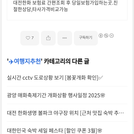
대전한화 보험료 간편조회 후 당일보험가입하는곳.친
절한상담,타사가격비교가능
구독하기
7
'
✈️여행지추천
' 카테고리의 다른 글
실시간 cctv 도로상황 보기 [봄꽃개화 확인]✅
광양 매화축제기간 개화상황 행사일정 2025🌸
대전 한화생명 볼파크 야구장 위치 [근처 맛집 숙박 추천]
대한민국 숙박 세일 페스타 [할인 쿠폰 3월]🌸