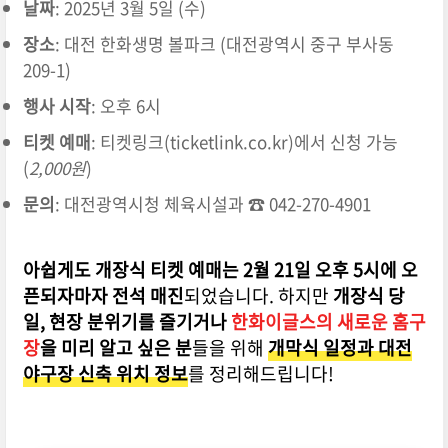
날짜
: 2025년 3월 5일 (수)
장소
: 대전 한화생명 볼파크 (대전광역시 중구 부사동
209-1)
행사 시작
: 오후 6시
티켓 예매
: 티켓링크(ticketlink.co.kr)에서 신청 가능
(
2,000원
)
문의
: 대전광역시청 체육시설과 ☎ 042-270-4901
아쉽게도 개장식 티켓 예매는 2월 21일 오후 5시에 오
픈되자마자 전석 매진
되었습니다. 하지만
개장식 당
일, 현장 분위기를 즐기거나
한화이글스의 새로운 홈구
장
을 미리 알고 싶은 분
들을 위해
개막식 일정과 대전
야구장 신축 위치 정보
를 정리해드립니다!