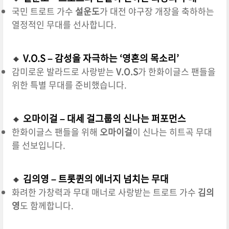
국민 트로트 가수
설운도
가 대전 야구장 개장을 축하하는
열정적인 무대를 선사합니다.
🔸
V.O.S – 감성을 자극하는 ‘영혼의 목소리’
감미로운 발라드로 사랑받는
V.O.S
가 한화이글스 팬들을
위한 특별 무대를 준비했습니다.
🔸
오마이걸 – 대세 걸그룹의 신나는 퍼포먼스
한화이글스 팬들을 위해
오마이걸
이 신나는 히트곡 무대
를 선보입니다.
🔸
김의영 – 트롯퀸의 에너지 넘치는 무대
화려한 가창력과 무대 매너로 사랑받는 트로트 가수
김의
영
도 함께합니다.