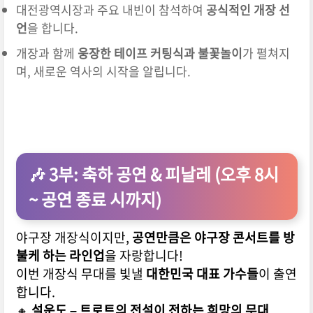
대전광역시장과 주요 내빈이 참석하여
공식적인 개장 선
언
을 합니다.
개장과 함께
웅장한 테이프 커팅식과 불꽃놀이
가 펼쳐지
며, 새로운 역사의 시작을 알립니다.
🎶 3부: 축하 공연 & 피날레 (오후 8시
~ 공연 종료 시까지)
야구장 개장식이지만,
공연만큼은 야구장 콘서트를 방
불케 하는 라인업
을 자랑합니다!
이번 개장식 무대를 빛낼
대한민국 대표 가수들
이 출연
합니다.
🔸
설운도 – 트로트의 전설이 전하는 희망의 무대