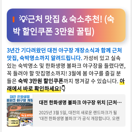
💡근처 맛집 & 숙소추천! (숙
박 할인쿠폰 3만원 꿀팁)
3년간 기다려왔던 대전 야구장 개장소식과 함께 근처
맛집, 숙박명소까지 알려드립니다.
가성비 있고 실속
있는 숙박명소 및 한화생명 볼파크 야구장을 들렸다면,
꼭 들려야 할 맛집명소까지! 3월에 봄 야구를 즐길 분
들은
숙박 3만원 할인쿠폰
까지 챙겨갈 수 있습니다.
아
래에서 바로 확인하세요!
👇
대전 한화생명 볼파크 야구장 위치 [근처 맛집 숙박 추천]
2025년 3월 5일, 대전의 새로운 랜드마크가 될
‘대전 한화생명 볼파크’가 공식 개장합니다. 오랜
기다림 끝에 탄생한 이곳은 스포츠와 문화를 아우
르는 최첨단 시설로 주목받고 있습니다. 대전