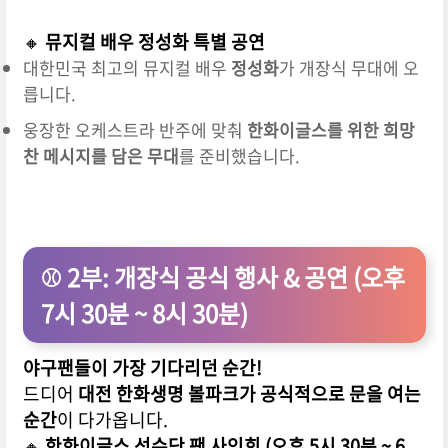
🔸
뮤지컬 배우 정성화 특별 공연
대한민국 최고의 뮤지컬 배우
정성화
가 개장식 무대에 오
릅니다.
웅장한 오케스트라 반주에 맞춰
한화이글스를 위한 희망
찬 메시지를 담은 무대
를 준비했습니다.
⚾ 2부: 개장식 공식 행사 & 공연 (오후
7시 30분 ~ 8시 30분)
야구팬들이 가장 기다리던 순간!
드디어
대전 한화생명 볼파크가 공식적으로 문을 여는
순간
이 다가옵니다.
🔸
한화이글스 선수단 팬 사인회 (오후 5시 30분 ~ 6