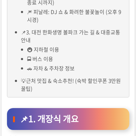
종료 시까지)
🎆 피날레: DJ 쇼 & 화려한 불꽃놀이 (오후 9
시경)
📌3. 대전 한화생명 볼파크 가는 길 & 대중교통
안내
🚇 지하철 이용
🚍 버스 이용
🚗 자차 & 주차장 정보
💡근처 맛집 & 숙소추천! (숙박 할인쿠폰 3만원
꿀팁)
📌1. 개장식 개요