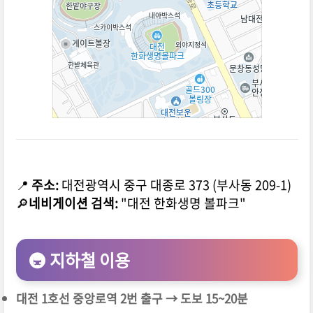
📍
주소:
대전광역시 중구 대종로 373 (부사동 209-1)
🔎
네비게이션 검색:
"대전 한화생명 볼파크"
🚇 지하철 이용
대전 1호선 중앙로역 2번 출구 → 도보 15~20분