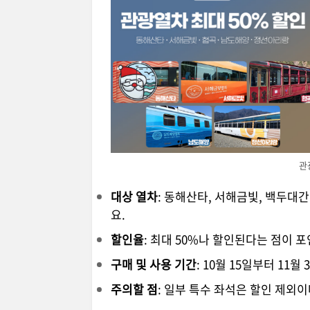
관
대상 열차
: 동해산타, 서해금빛, 백두대
요.
할인율
: 최대 50%나 할인된다는 점이 
구매 및 사용 기간
: 10월 15일부터 11
주의할 점
: 일부 특수 좌석은 할인 제외