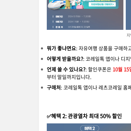
지
뭐가 좋냐면요
: 자유여행 상품을 구매하고
어떻게 받을까요?
: 코레일톡 앱이나 디
언제 쓸 수 있나요?
: 할인쿠폰은
10월 1
부터 말일까지입니다.
구매처
: 코레일톡 앱이나 레츠코레일 홈
✅혜택 2: 관광열차 최대 50% 할인