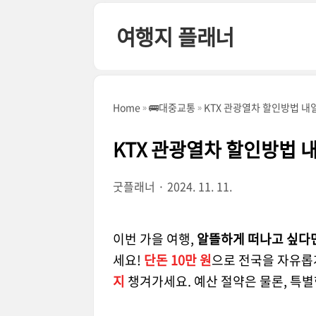
본문 바로가기
여행지 플래너
Home
🚌대중교통
KTX 관광열차 할인방법 
KTX 관광열차 할인방법
굿플래너
2024. 11. 11.
이번 가을 여행,
알뜰하게 떠나고 싶다
세요!
단돈 10만 원
으로 전국을 자유롭
지
챙겨가세요. 예산 절약은 물론, 특