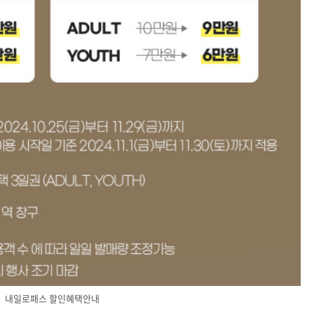
내일로패스 할인혜택안내