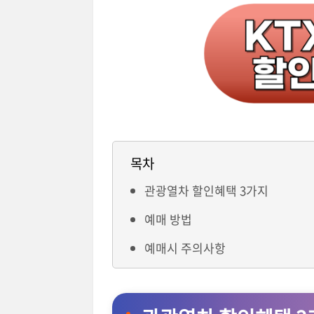
목차
관광열차 할인혜택 3가지
예매 방법
예매시 주의사항