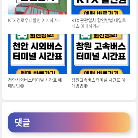
KTX 경로우대할인 예매하기✅
KTX 관광열차 할인방법 내일로
패스 예매하기✅
천안시외버스터미널 시간표 예
창원고속버스터미널 시간표 예
매방법🔴
매방법🔴
댓글