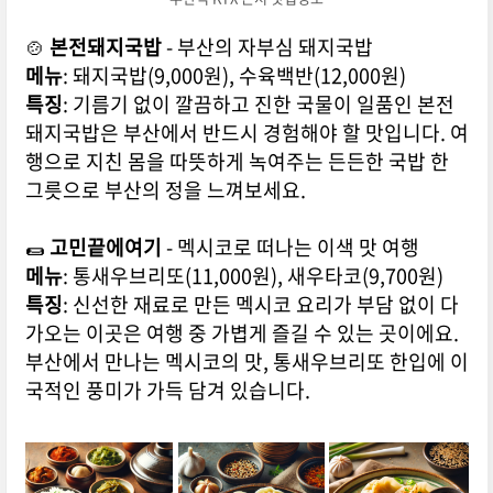
🍲
본전돼지국밥
- 부산의 자부심 돼지국밥
메뉴
: 돼지국밥(9,000원), 수육백반(12,000원)
특징
: 기름기 없이 깔끔하고 진한 국물이 일품인 본전
돼지국밥은 부산에서 반드시 경험해야 할 맛입니다. 여
행으로 지친 몸을 따뜻하게 녹여주는 든든한 국밥 한
그릇으로 부산의 정을 느껴보세요.
🌯
고민끝에여기
- 멕시코로 떠나는 이색 맛 여행
메뉴
: 통새우브리또(11,000원), 새우타코(9,700원)
특징
: 신선한 재료로 만든 멕시코 요리가 부담 없이 다
가오는 이곳은 여행 중 가볍게 즐길 수 있는 곳이에요.
부산에서 만나는 멕시코의 맛, 통새우브리또 한입에 이
국적인 풍미가 가득 담겨 있습니다.