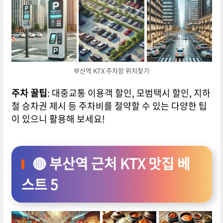
부산역 KTX 주차장 위치찾기
주차 꿀팁
: 대중교통 이용객 할인, 모범택시 할인, 지하
철 승차권 제시 등 주차비를 절약할 수 있는 다양한 팁
이 있으니 활용해 보세요!
🔴 부산역 근처 KTX 맛집 베
스트 5