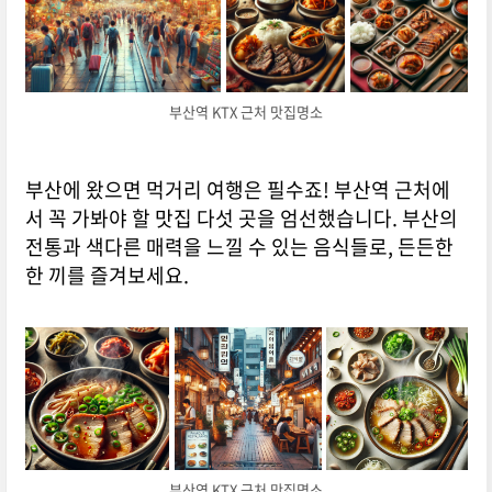
부산역 KTX 근처 맛집명소
부산에 왔으면 먹거리 여행은 필수죠! 부산역 근처에
서 꼭 가봐야 할 맛집 다섯 곳을 엄선했습니다. 부산의
전통과 색다른 매력을 느낄 수 있는 음식들로, 든든한
한 끼를 즐겨보세요.
부산역 KTX 근처 맛집명소