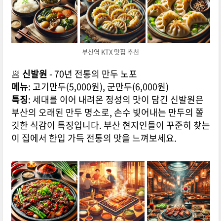
부산역 KTX 맛집 추천
🥟
신발원
- 70년 전통의 만두 노포
메뉴
: 고기만두(5,000원), 군만두(6,000원)
특징
: 세대를 이어 내려온 정성의 맛이 담긴 신발원은
부산의 오래된 만두 명소로, 손수 빚어내는 만두의 쫄
깃한 식감이 특징입니다. 부산 현지인들이 꾸준히 찾는
이 집에서 한입 가득 전통의 맛을 느껴보세요.