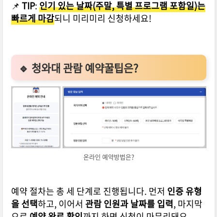
📌
TIP
:
인기 있는 날짜(주말, 특별 프로그램 포함일)는
빠르게 마감
되니 미리미리 신청하세요!
🔹 청와대 관람 예약꿀팁은?
온라인 예약방법은?
예약 절차는 총 세 단계로 진행됩니다. 먼저
인증 유형
을 선택
하고, 이어서
관람 인원과 날짜를 입력
, 마지막
으로
예약 완료 확인
까지 하면 신청이 마무리돼요.