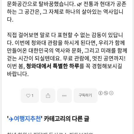
문화공간으로 탈바꿈했습니다.
🌿 전통과 현대가 공존
하는 그 공간은, 그 자체로 하나의 살아있는 역사입니
다.
직접 걸어보면 말로 다 표현할 수 없는 감동이 있답니
다. 이번에 청와대 관람을 하시게 된다면,
우리가 함께
만들어온 대한민국의 역사와 문화, 그리고 미래를 함께
걷는 시간이 되실텐데요.
무료 관람에, 멋진 공연까지!
이번 봄,
청와대에서 특별한 하루
를 꼭 경험해보시길
바랍니다.
구독하기
1
'
✈️여행지추천
' 카테고리의 다른 글