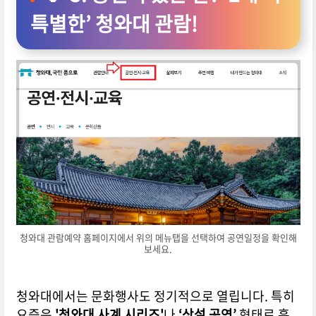
특별한’ 청와대 관람!
청와대 관람예약 홈페이지에서 위의 메뉴탭을 선택하여 공연일정을 확인해
보세요.
청와대에서는 문화행사도 정기적으로 열립니다.
특히
요즘은
'청와대 사계 시리즈'
나
‘상설 공연’
형태로 흥