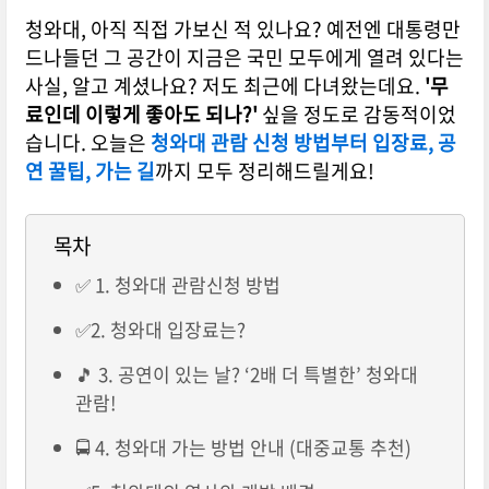
청와대, 아직 직접 가보신 적 있나요?
예전엔 대통령만
드나들던 그 공간이 지금은 국민 모두에게 열려 있다는
사실, 알고 계셨나요?
저도 최근에 다녀왔는데요.
'무
료인데 이렇게 좋아도 되나?'
싶을 정도로 감동적이었
습니다.
오늘은
청와대 관람 신청 방법부터 입장료, 공
연 꿀팁, 가는 길
까지 모두 정리해드릴게요!
목차
✅ 1. 청와대 관람신청 방법
✅2. 청와대 입장료는?
🎵 3. 공연이 있는 날? ‘2배 더 특별한’ 청와대
관람!
🚍 4. 청와대 가는 방법 안내 (대중교통 추천)