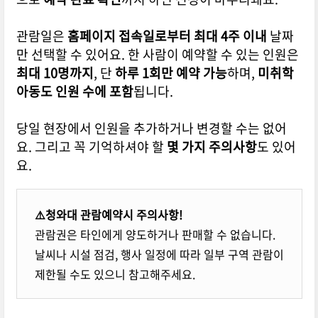
관람일은
홈페이지 접속일로부터 최대 4주 이내
날짜
만 선택할 수 있어요. 한 사람이 예약할 수 있는 인원은
최대 10명까지
, 단
하루 1회만 예약 가능
하며,
미취학
아동도 인원 수에 포함
됩니다.
당일 현장에서 인원을 추가하거나 변경할 수는 없어
요. 그리고 꼭 기억하셔야 할
몇 가지 주의사항
도 있어
요.
⚠️청와대 관람예약시 주의사항!
관람권은 타인에게 양도하거나 판매할 수 없습니다.
날씨나 시설 점검, 행사 일정에 따라 일부 구역 관람이
제한될 수도 있으니 참고해주세요.