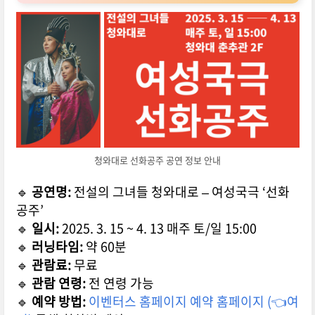
청와대로 선화공주 공연 정보 안내
🔹
공연명:
전설의 그녀들 청와대로 – 여성국극 ‘선화
공주’
🔹
일시:
2025. 3. 15 ~ 4. 13 매주 토/일 15:00
🔹
러닝타임:
약 60분
🔹
관람료:
무료
🔹
관람 연령:
전 연령 가능
🔹
예약 방법:
이벤터스 홈페이지 예약 홈페이지 (👈여