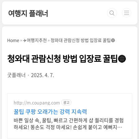
본문 바로가기
여행지 플래너
Home
✈️여행지추천
청와대 관람신청 방법 입장료 꿀팁🔵
청와대 관람신청 방법 입장료 꿀팁🔵
굿플래너
2025. 4. 7.
http://m.coupang.com
광고
꿀팁 쿠팡 오래가는 강력 지속력
바쁜 일상 속, 꿀팁, 빠르고 간편하게 샵 퀄리티를 경험
하세요! 똥손도 걱정 마세요! 손쉽게 붙이고 예뻐지는
네일, 로켓배송으로 바로 만나보세요.