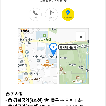
🚇
지하철
- 🚇 경복궁역(3호선) 4번 출구
→ 도보 15분