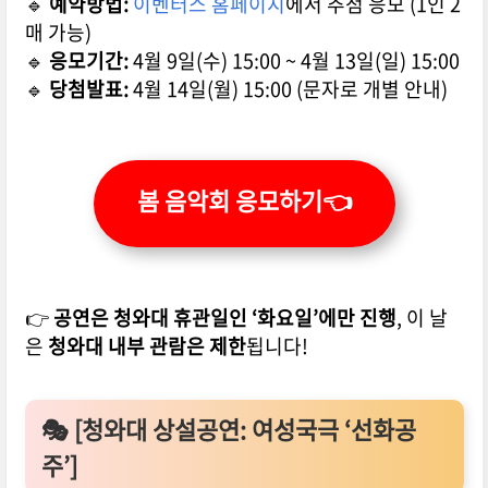
🔹
예약방법:
이벤터스 홈페이지
에서 추첨 응모 (1인 2
매 가능)
🔹
응모기간:
4월 9일(수) 15:00 ~ 4월 13일(일) 15:00
🔹
당첨발표:
4월 14일(월) 15:00 (문자로 개별 안내)
봄 음악회 응모하기👈
👉
공연은 청와대 휴관일인 ‘화요일’에만 진행
, 이 날
은
청와대 내부 관람은 제한
됩니다!
🎭 [청와대 상설공연: 여성국극 ‘선화공
주’]