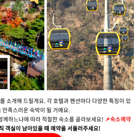
를 소개해 드릴게요. 각 호텔과 펜션마다 다양한 특징이 있
 만족스러운 숙박이 될 거예요.
구와 함께하느냐에 따라 적절한 숙소를 골라보세요!
📌숙소예약
직 객실이 남아있을 때 예약을 서둘러주세요!