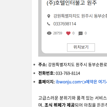
주소:
강원특별자치도 원주시 동부순환로 2
전화번호:
033-769-8114
홈페이지:
ibwonju.com👈예약은 여
고급스러운 분위기와 품격 있는 서비스
며,
조식 뷔페가 제공
되어 아침을 든든하