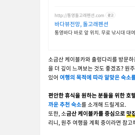
http://통영돌고래펜션.com
광고
바다뷰전망, 돌고래펜션
통영바다 바로 앞 위치. 무료 낚시대 대
소금산 케이블카와 출렁다리를 방문하는
을 더 깊이 느껴보는 것도 좋겠죠? 원
있어
여행의 목적에 따라 알맞은 숙소
편안한 휴식을 원하는 분들을 위한 호
까운 추천 숙소
를 소개해 드릴게요.
또한, 소
금산 케이블카를 중심으로
맛집
리니, 원주 여행을 계획 중이라면 참고해