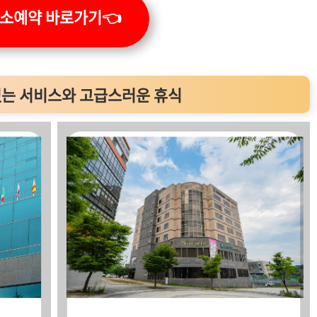
소예약 바로가기👈
 있는 서비스와 고급스러운 휴식