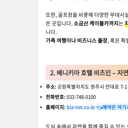
또한, 골프장을 비롯해 다양한 부대시
은 곳입니다.
소금산 케이블카까지
는
니다.
가족 여행이나 비즈니스 출장
, 혹은 
2. 베니키아 호텔 비즈인 – 
주소:
강원특별자치도 원주시 만대로 7-1 
전화번호:
033-748-0100
홈페이지:
biz-inn.co.kr
👈예약은 여기
도심 속에서 자연을 함께 즐길 수 있는