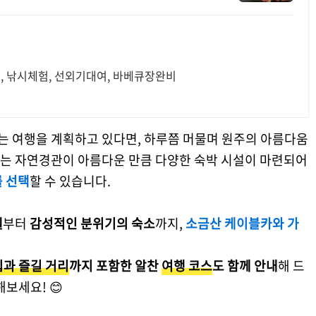
여, 낚시체험, 선외기대여, 바베큐장완비
 여행을 계획하고 있다면, 하루쯤 머물며 원주의 아름다움
주는 자연경관이 아름다운 만큼 다양한 숙박 시설이 마련되어
를 선택
할 수 있습니다.
텔
부터
감성적인 분위기의 숙소
까지,
소금산 케이블카와 가
과 즐길 거리
까지 포함한 알찬
여행 코스
도 함께 안내
해 드
보세요! 😊