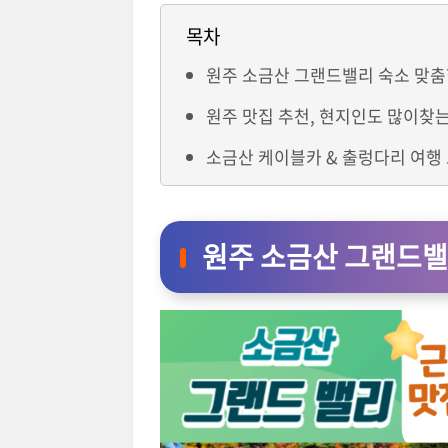
목차
원주 소금산 그랜드밸리 숙소 맞
원주 맛집 추천, 현지인도 많이찾
소금산 케이블카 & 출렁다리 여행
원주 소금산 그랜드밸