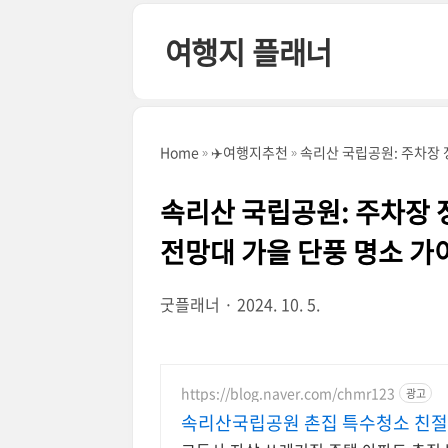
본문 바로가기
여행지 플래너
Home
✈️여행지추천
속리산 국립공원: 주차장 
속리산 국립공원: 주차장 
전망대 가을 단풍 명소 가
굿플래너
2024. 10. 5.
https://blog.naver.com/chmr123
광고
속리산국립공원 촌집 특수청소 친절