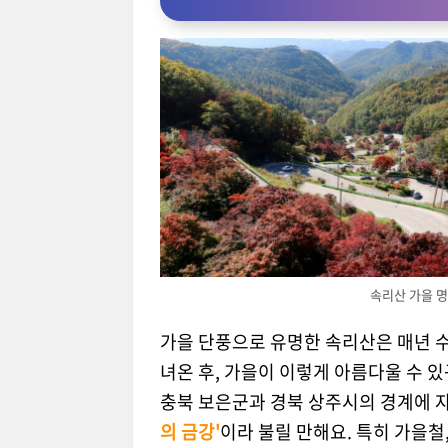
속리산 가을 
가을 단풍으로 유명한 속리산은 매년 
녀온 후, 가을이 이렇게 아름다울 수 
충북 보은군과 경북 상주시의 경계에 
의 금강'
이라 불릴 만해요. 특히 가을철