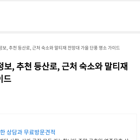
정보, 추천 등산로, 근처 숙소와 말티재 전망대 가을 단풍 명소 가이드
정보, 추천 등산로, 근처 숙소와 말티재
이드
한 상담과 무료방문견적