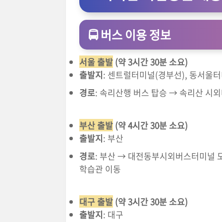
🚍
버스 이용 정보
서울 출발
(약 3시간 30분 소요)
출발지
: 센트럴터미널(경부선), 동서울
경로
: 속리산행 버스 탑승 → 속리산 시
부산 출발
(약 4시간 30분 소요)
출발지
: 부산
경로
: 부산 → 대전동부시외버스터미널 도
학습관 이동
대구 출발
(약 3시간 30분 소요)
출발지
: 대구