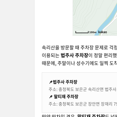
속리산을 방문할 때 주차장 문제로 걱정
이용되는
법주사 주차장
이 정말 편리했
때문에, 주말이나 성수기에도 일찍 도
📌법주사 주차장
주소: 충청북도 보은군 속리산면 법주사로
📌
말티재 주차장
주소: 충청북도 보은군 장안면 장재리 79
만약 만차일 경우,
말티재 주차장
도 널