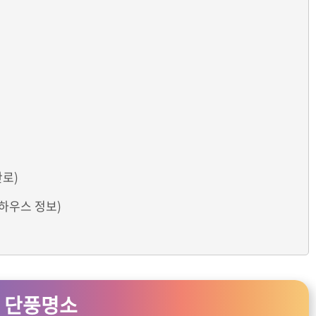
산로)
트하우스 정보)
 단풍명소