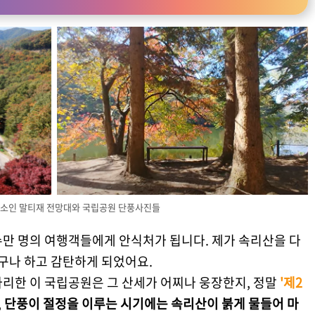
명소인 말티재 전망대와 국립공원 단풍사진들
수만 명의 여행객들에게 안식처가 됩니다. 제가 속리산을 다
있구나 하고 감탄하게 되었어요.
자리한 이 국립공원은 그 산세가 어찌나 웅장한지, 정말
'제2
,
단풍이 절정을 이루는 시기에는 속리산이 붉게 물들어 마