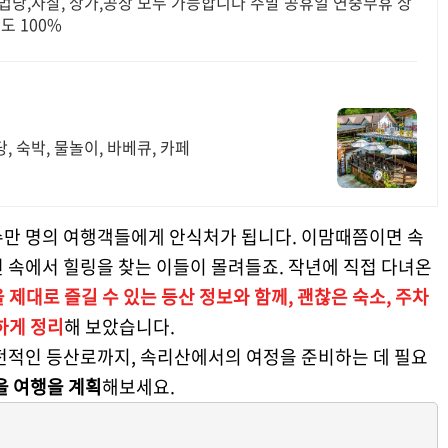
말 공휴일 연중무휴 상
도 100%
 숙박, 물놀이, 바베큐, 카페
수만 명의 여행객들에게 안식처가 됩니다. 이맘때쯤이면 속
 속에서 힐링을 찾는 이들이 몰려들죠. 작년에 직접 다녀온
제대로 즐길 수 있는 등산 정보와 함께, 괜찮은 숙소, 주차
하게 정리
해 보았습니다.
도전적인 등산로까지, 속리산에서의 여정을 준비하는 데 필요
을 여행을 계획
해보세요.