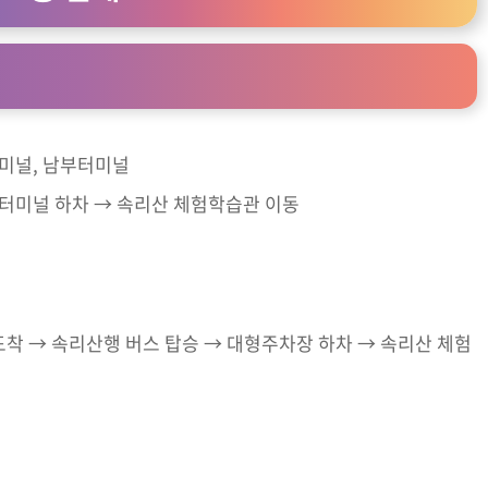
터미널, 남부터미널
외터미널 하차 → 속리산 체험학습관 이동
착 → 속리산행 버스 탑승 → 대형주차장 하차 → 속리산 체험