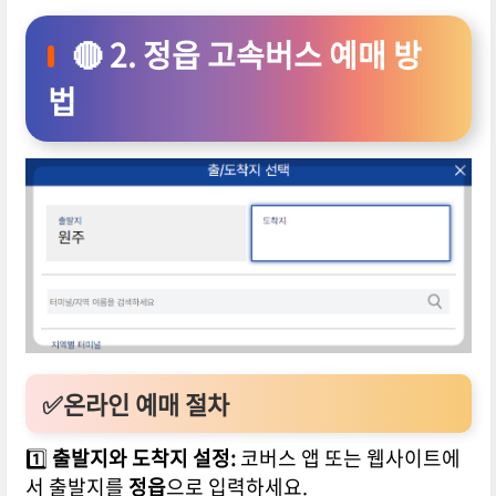
🔴 2. 정읍 고속버스 예매 방
법
✅온라인 예매 절차
1️⃣
출발지와 도착지 설정:
코버스 앱 또는 웹사이트에
서 출발지를
정읍
으로 입력하세요.