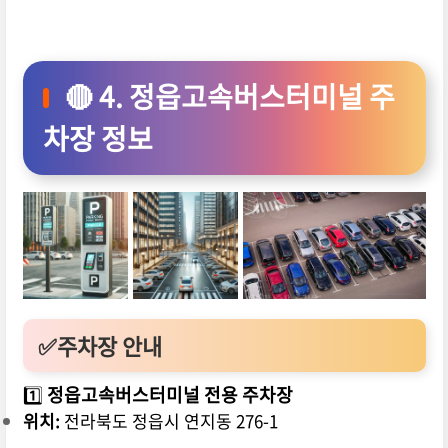
🔴 4. 정읍고속버스터미널 주
차장 정보
✅주차장 안내
1️⃣
정읍고속버스터미널 전용 주차장
위치:
전라북도 정읍시 연지동 276-1