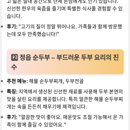
고 넓은 실내 공간으로 단체 손님에게도 인기 있습니다.
신선한 한우의 육즙을 즐기며 특별한 식사를 경험할 수 있
습니다.
후기:
"고기의 질이 정말 뛰어나요. 가족들과 함께 방문했
는데 모두 만족했습니다!"
2️⃣
정읍 순두부 – 부드러운 두부 요리의 진
수
추천 메뉴:
해물 순두부찌개, 두부전골
특징:
지역에서 생산된 신선한 재료를 사용해 두부 본연의
맛을 살린 요리를 제공합니다. 특히 얼큰한 해물 순두부찌
개는 속을 든든히 채우기에 제격입니다.
후기:
"깔끔한 맛이 좋아요. 매운맛도 조절 가능해서 온 가
족이 함께 즐길 수 있었어요."