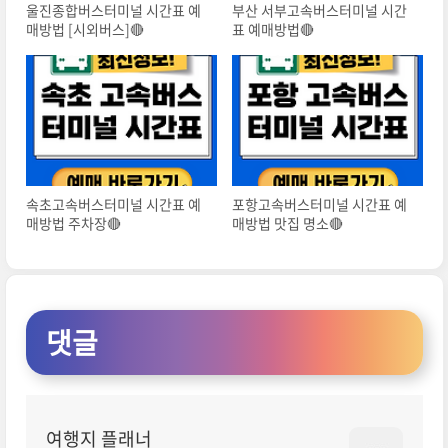
울진종합버스터미널 시간표 예
부산 서부고속버스터미널 시간
매방법 [시외버스]🔴
표 예매방법🔴
속초고속버스터미널 시간표 예
포항고속버스터미널 시간표 예
매방법 주차장🔴
매방법 맛집 명소🔴
댓글
여행지 플래너