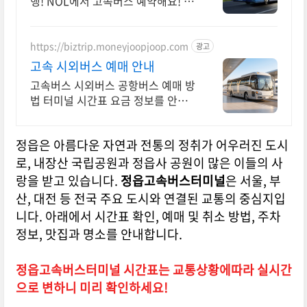
행! NOL에서 고속버스 예약해요! 고
속버스터미널
https://biztrip.moneyjoopjoop.com
광고
고속 시외버스 예매 안내
고속버스 시외버스 공항버스 예매 방
법 터미널 시간표 요금 정보를 안내
합니다
정읍은 아름다운 자연과 전통의 정취가 어우러진 도시
로, 내장산 국립공원과 정읍사 공원이 많은 이들의 사
랑을 받고 있습니다.
정읍고속버스터미널
은 서울, 부
산, 대전 등 전국 주요 도시와 연결된 교통의 중심지입
니다. 아래에서 시간표 확인, 예매 및 취소 방법, 주차
정보, 맛집과 명소를 안내합니다.
정읍고속버스터미널 시간표는 교통상황에따라 실시간
으로 변하니 미리 확인하세요!