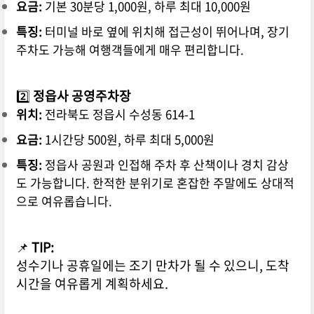
요금:
기본 30분당 1,000원, 하루 최대 10,000원
특징:
터미널 바로 옆에 위치해 접근성이 뛰어나며, 장기
주차도 가능해 여행객들에게 매우 편리합니다.
2️⃣
정읍사 공영주차장
위치:
전라북도 정읍시 수성동 614-1
요금:
1시간당 500원, 하루 최대 5,000원
특징:
정읍사 공원과 인접해 주차 후 산책이나 경치 감상
도 가능합니다. 한적한 분위기로 혼잡한 주말에도 상대적
으로 여유롭습니다.
📌
TIP:
성수기나 공휴일에는 조기 만차가 될 수 있으니, 도착
시간을 여유롭게 계획하세요.