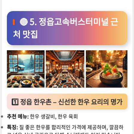
🔴 5. 정읍고속버스터미널 근
처 맛집
1️⃣
정읍 한우촌 – 신선한 한우 요리의 명가
추천 메뉴:
한우 생갈비, 한우 육회
특징:
질 좋은 한우를 합리적인 가격에 제공하며, 깔끔하