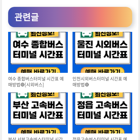
관련글
여수 종합버스터미널 시간표 예
인천시외버스터미널 시간표 예
매방법🔴[시외버스]
매방법🔴
부산 서부고속버스터미널 시간
정읍고속버스터미널 시간표 예