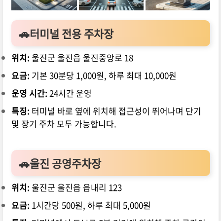
🚗터미널 전용 주차장
위치:
울진군 울진읍 울진중앙로 18
요금:
기본 30분당 1,000원, 하루 최대 10,000원
운영 시간:
24시간 운영
특징:
터미널 바로 옆에 위치해 접근성이 뛰어나며 단기
및 장기 주차 모두 가능합니다.
🚗
울진 공영주차장
위치:
울진군 울진읍 읍내리 123
요금:
1시간당 500원, 하루 최대 5,000원