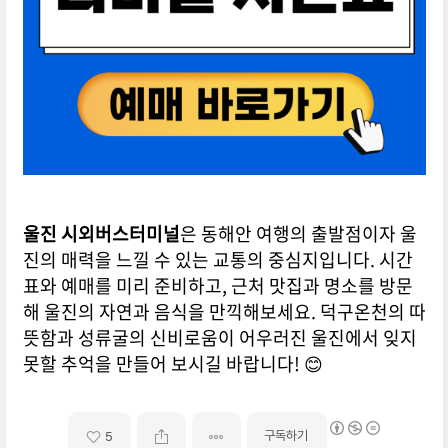
울진 시외버스터미널
은 동해안 여행의 출발점이자 울
진의 매력을 느낄 수 있는 교통의 중심지입니다. 시간
표와 예매를 미리 준비하고, 근처 맛집과 명소를 방문
해 울진의 자연과 음식을 만끽해보세요. 덕구온천의 따
뜻함과 성류굴의 신비로움이 어우러진 울진에서 잊지
못할 추억을 만들어 보시길 바랍니다! 😊
구독하기
5