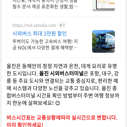
시간표, 계약서 동의서 신청서 생활
필수 문서 제공 표준화된 생활,법률
서식
https://nol.yanolja.com
광고
시외버스 최대 1만원 할인
뚜벅이도 가능한 고속버스 여행! 지
금 NOL에서 다양한 결제 혜택받고
떠나세요!
울진은 동해안의 청정 자연과 온천, 대게 요리로 유명
한 도시입니다.
울진 시외버스터미널
은 포항, 대구, 강
릉 등 주요 도시와 연결되는 교통 중심지로, 편리한 예
매 시스템과 다양한 노선을 갖추고 있습니다. 울진 종
합버스터미널 시간표 확인 방법부터 주변 여행 정보까
지 한눈에 살펴보세요! 😊
버스시간표는 교통상황에따라 실시간으로 변합니다.
미리 확인하세요!