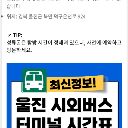
습니다.
위치:
경북 울진군 북면 덕구온천로 924
📌
TIP:
성류굴은 탐방 시간이 정해져 있으니, 사전에 예약하고
방문하세요.