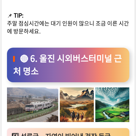
📌
TIP:
주말 점심시간에는 대기 인원이 많으니 조금 이른 시간
에 방문하세요.
🔴 6. 울진 시외버스터미널 근
처 명소