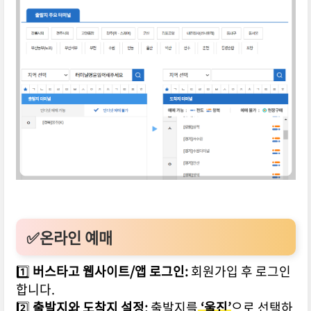
✅온라인 예매
1️⃣
버스타고 웹사이트/앱 로그인:
회원가입 후 로그인
합니다.
2️⃣
출발지와 도착지 설정:
출발지를
‘울진’
으로 선택하