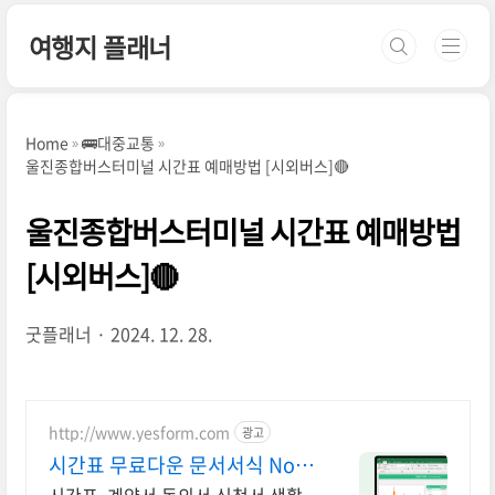
본문 바로가기
여행지 플래너
Home
🚌대중교통
울진종합버스터미널 시간표 예매방법 [시외버스]🔴
울진종합버스터미널 시간표 예매방법
[시외버스]🔴
굿플래너
2024. 12. 28.
http://www.yesform.com
광고
시간표 무료다운 문서서식 No.1
예스폼