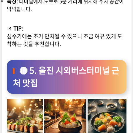
특징:
터미널에서 도보로 5분 거리에 위치해 주차 공간이
넉넉합니다.
📌
TIP:
성수기에는 조기 만차될 수 있으니 조금 여유 있게 도
착하는 것을 추천합니다.
🔴 5. 울진 시외버스터미널 근
처 맛집