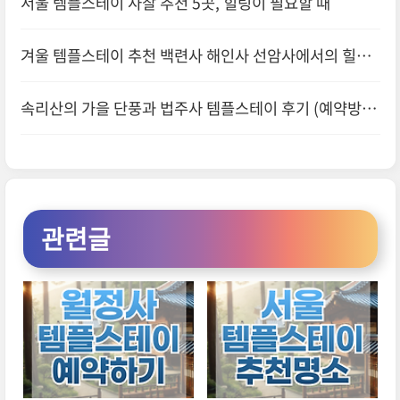
서울 템플스테이 사찰 추천 5곳, 힐링이 필요할 때
겨울 템플스테이 추천 백련사 해인사 선암사에서의 힐링
후기
속리산의 가을 단풍과 법주사 템플스테이 후기 (예약방법
일정안내)
관련글