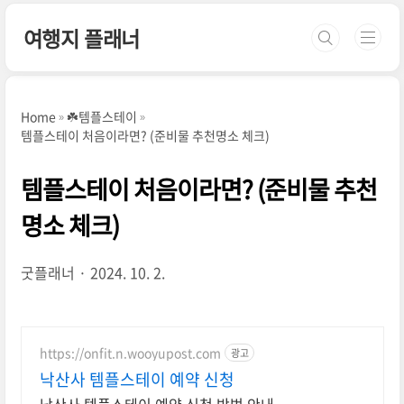
본문 바로가기
여행지 플래너
Home
☘️템플스테이
템플스테이 처음이라면? (준비물 추천명소 체크)
템플스테이 처음이라면? (준비물 추천
명소 체크)
굿플래너
2024. 10. 2.
https://onfit.n.wooyupost.com
광고
낙산사 템플스테이 예약 신청