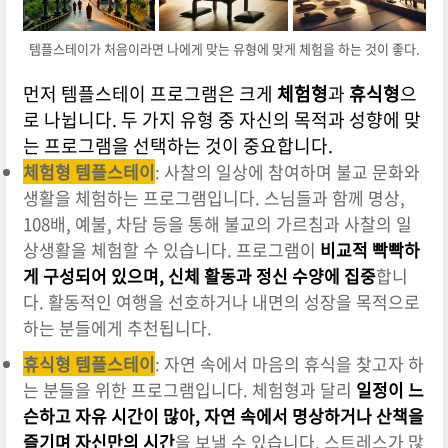
템플스테이가 처음이라면 나에게 맞는 유형에 맞게 체험을 하는 것이 좋다.
먼저 템플스테이 프로그램은 크게
체험형
과
휴식형
으
로 나뉩니다. 두 가지 유형 중 자신의 목적과 성향에 맞
는 프로그램을 선택하는 것이 중요합니다.
체험형 템플스테이
: 사찰의 일상에 참여하며 불교 문화와
생활을 체험하는 프로그램입니다. 스님들과 함께 명상,
108배, 예불, 차담 등을 통해 불교의 가르침과 사찰의 일
상생활을 체험할 수 있습니다. 프로그램이
비교적 빡빡하
게 구성되어 있으며, 신체 활동과 정신 수양에 집중
합니
다. 활동적인 여행을 선호하거나 내면의 성장을 목적으로
하는 분들에게 추천됩니다.
휴식형 템플스테이
: 자연 속에서 마음의 휴식을 찾고자 하
는 분들을 위한 프로그램입니다. 체험형과 달리
일정이 느
슨하고 자유 시간이 많아, 자연 속에서 명상하거나 산책을
즐기며 자신만의 시간
을 보낼 수 있습니다. 스트레스가 많