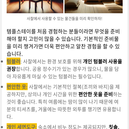
사찰에서 사용할 수 있는 물건들을 미리 확인하자!
템플스테이를 처음 경험하는 분들이라면 무엇을 준비
해야 할지 고민이 많을 수 있습니다. 기본적인 준비물
을 미리 챙겨가면 더욱 편안하고 알찬 경험을 할 수 있
습니다.
텀블러
: 사찰에서는 환경 보호를 위해
개인 텀블러 사용을
권장
합니다. 공용 정수기가 있는 경우가 많으니, 물을 담
아 자유롭게 마실 수 있는 텀블러는 필수입니다.
편안한 옷
:
사찰에서는 기본적인 절복(조끼와 바지)을 제
공하지만, 상의나 개인 시간을 위한
편안한 옷을 준비
하는
것이 좋습니다. 특히 여름에는 땀이 많이 나기 때문에 여
분의 티셔츠를, 겨울에는 따뜻한 외투를 챙기면 유용합니
다.
개인 세면도구
:
숙소에서 비누 정도는 제공되지만,
칫솔,