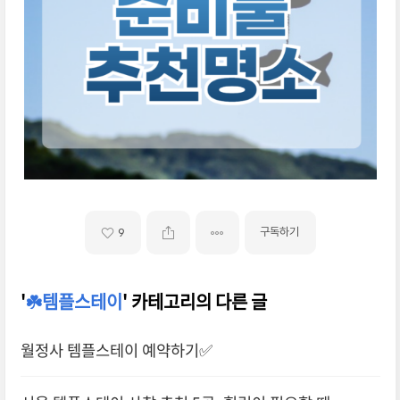
구독하기
9
'
☘️템플스테이
' 카테고리의 다른 글
월정사 템플스테이 예약하기✅