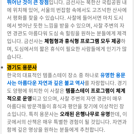
뛰어난 것이 큰 장점
입니다. 금선사는 북한산 국립공원 내
에 위치해 있어, 서울의 번잡함 속에서도 고즈넉한 산사에
서 평화를 찾을 수 있습니다. 사찰에 들어서면 마치 도시
에서 벗어난 듯한 느낌을 받을 수 있으며, 사찰 주변의 자
연 경관도 아름다워 도심 속 힐링을 원하는 분들에게 제격
입니다. 금선사는
체험형과 휴식형 프로그램 모두 제공
하
며, 도심에서의 짧은 휴식이 필요한 사람들에게 인기가 많
습니다.
경기도 용문사
한국의 대표적인 템플스테이 장소 중 하나로
유명한 용문
사는 아름다운 자연과 깊은 불교 역사
를 자랑합니다. 경기
도 양평에 위치한 이 사찰은
템플스테이 프로그램이 체계
적으로 운영
되고 있으며, 사찰 주변의 자연 경관이 매우
아름다워 방문객들이 휴식과 평안을 찾기에 이상적인 장
소입니다. 특히 용문사는
오래된 은행나무로 유명
한데, 이
곳에서의 산책은 매우 특별한 경험이 될 것입니다. 자연과
함께 깊은 명상을 원하는 분들에게 추천합니다.