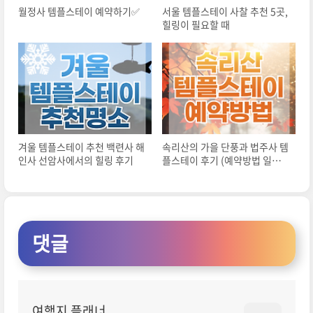
월정사 템플스테이 예약하기✅
서울 템플스테이 사찰 추천 5곳,
힐링이 필요할 때
겨울 템플스테이 추천 백련사 해
속리산의 가을 단풍과 법주사 템
인사 선암사에서의 힐링 후기
플스테이 후기 (예약방법 일정
안내)
댓글
여행지 플래너