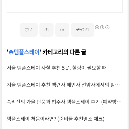
구독하기
3
'
☘️템플스테이
' 카테고리의 다른 글
서울 템플스테이 사찰 추천 5곳, 힐링이 필요할 때
겨울 템플스테이 추천 백련사 해인사 선암사에서의 힐링
후기
속리산의 가을 단풍과 법주사 템플스테이 후기 (예약방법
일정안내)
템플스테이 처음이라면? (준비물 추천명소 체크)