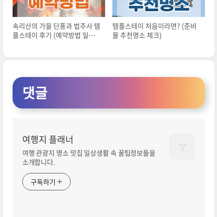
속리산의 가을 단풍과 법주사 템
템플스테이 처음이라면? (준비
플스테이 후기 (예약방법 일정
물 추천명소 체크)
안내)
댓글
여행지 플래너
여행 관광지 명소 맛집 일상생활 속 꿀팁정보들을
소개합니다.
구독하기