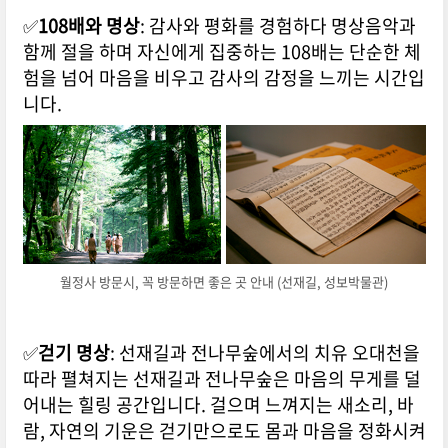
✅
108배와 명상
: 감사와 평화를 경험하다 명상음악과
함께 절을 하며 자신에게 집중하는 108배는 단순한 체
험을 넘어 마음을 비우고 감사의 감정을 느끼는 시간입
니다.
월정사 방문시, 꼭 방문하면 좋은 곳 안내 (선재길, 성보박물관)
✅
걷기 명상
: 선재길과 전나무숲에서의 치유 오대천을
따라 펼쳐지는 선재길과 전나무숲은 마음의 무게를 덜
어내는 힐링 공간입니다. 걸으며 느껴지는 새소리, 바
람, 자연의 기운은 걷기만으로도 몸과 마음을 정화시켜