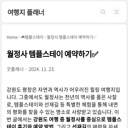
본문 바로가기
여행지 플래너
Home
☘️템플스테이
월정사 템플스테이 예약하기✅
월정사 템플스테이 예약하기✅
굿플래너
2024. 11. 23.
강원도 평창은 자연과 역사가 어우러진 힐링 여행지입
니다. 그중에서도 월정사는 천년의 역사를 품은 사찰
로, 템플스테이와 선재길 등 특별한 체험을 통해 내면
의 평화를 찾을 수 있는 명소로 사랑받고 있습니다. 이
번 글에서는
강원도 여행 중 월정사를 중심으로 템플스
테이 후기와 예약 방법
, 그리고
선재길
의 매력을 자세