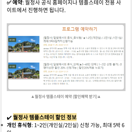
✅
예약
: 월정사 공식 홈페이지나 템플스테이 전용 사
이트에서 진행하면 됩니다.
🔼월정사 템플스테이 예약 (할인혜택 받기)🔼
✔️
월정사 템플스테이 할인 정보
개인 휴식형
: 1~2인(개인실/2인실) 신청 가능, 최대 5박 6