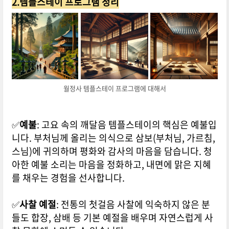
2.템플스테이 프로그램 정리
월정사 템플스테이 프로그램에 대해서
✅
예불
: 고요 속의 깨달음 템플스테이의 핵심은 예불입
니다. 부처님께 올리는 의식으로 삼보(부처님, 가르침,
스님)에 귀의하며 평화와 감사의 마음을 담습니다. 청
아한 예불 소리는 마음을 정화하고, 내면에 맑은 지혜
를 채우는 경험을 선사합니다.
✅
사찰 예절
: 전통의 첫걸음 사찰에 익숙하지 않은 분
들도 합장, 삼배 등 기본 예절을 배우며 자연스럽게 사