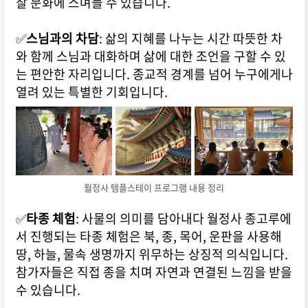
찰 문화에 스며들 수 있습니다.
✅
스님과의 차담
: 삶의 지혜를 나누는 시간 따뜻한 차
와 함께 스님과 대화하며 삶에 대한 조언을 구할 수 있
는 편안한 자리입니다. 종교적 경계를 넘어 누구에게나
열려 있는 특별한 기회입니다.
월정사 템플스테이 프로그램 내용 정리
✅
타종 체험
: 사물의 의미를 담아내다 월정사 종고루에
서 진행되는 타종 체험은 북, 종, 목어, 운판을 사용해
땅, 하늘, 물속 생명까지 위무하는 상징적 의식입니다.
참가자들은 직접 종을 치며 자연과 연결된 느낌을 받을
수 있습니다.