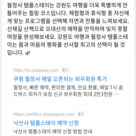
월정사 템플스테이는 강원도 여행을 더욱 특별하게 만
들어주는 힐링 코스입니다. 체험형과 휴식형 중 자신에
게 맞는 프로그램을 선택해 자연과 전통을 느껴보세요.
선재길 산책으로 오대산의 매력을 만끽하며 잊지 못할
여정을 완성해보세요. 강원도 여행과 월정사 템플스테
이는 몸과 마음의 평화를 선사할 최고의 선택이 될 것
입니다. 🌿
http://m.coupang.com
광고
쿠팡 월정사 매일 오픈되는 와우회원 특가
월정사, 빠른 예약, 편리한 결제, 안심 환불, 매일 7시 골
드박스 최저가 보장 신규 와우회원 최대 2만3천원 쿠폰
팩+5% 추가적립 혜택! 여행도 이제 쿠팡에서!
https://onfit.n.wooyupost.com
광고
낙산사 템플스테이 예약 신청
낙산사 템플스테이 예약 신청 방법 안내