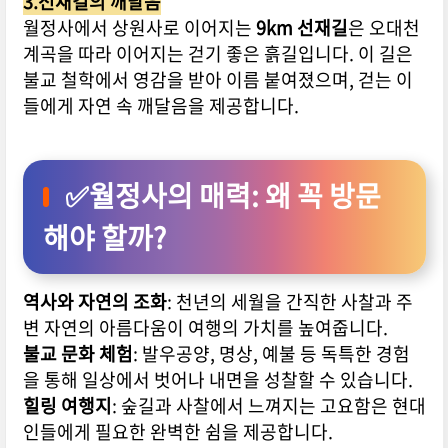
3.선재길의 깨달음
월정사에서 상원사로 이어지는
9km 선재길
은 오대천
계곡을 따라 이어지는 걷기 좋은 흙길입니다. 이 길은
불교 철학에서 영감을 받아 이름 붙여졌으며, 걷는 이
들에게 자연 속 깨달음을 제공합니다.
✅
월정사의 매력: 왜 꼭 방문
해야 할까?
역사와 자연의 조화
: 천년의 세월을 간직한 사찰과 주
변 자연의 아름다움이 여행의 가치를 높여줍니다.
불교 문화 체험
: 발우공양, 명상, 예불 등 독특한 경험
을 통해 일상에서 벗어나 내면을 성찰할 수 있습니다.
힐링 여행지
: 숲길과 사찰에서 느껴지는 고요함은 현대
인들에게 필요한 완벽한 쉼을 제공합니다.