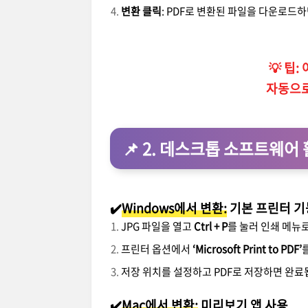
변환 클릭
: PDF로 변환된 파일을 다운로드
💡 팁
자동으로
📌
2. 데스크톱 소프트웨어 활용
✔️
Windows에서 변환:
기본 프린터 기
JPG 파일을 열고
Ctrl + P
를 눌러 인쇄 메뉴
프린터 옵션에서
‘Microsoft Print to PDF’
저장 위치를 설정하고 PDF로 저장하면 완료
✔️
Mac에서 변환:
미리보기 앱 사용