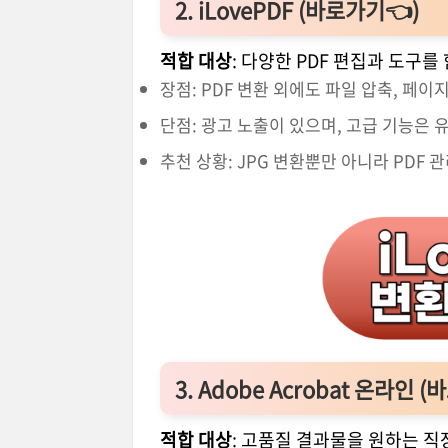
2. iLovePDF (
바로가기👈
)
적합 대상
: 다양한 PDF 편집과 도구
장점: PDF 변환 외에도 파일 압축, 페이
단점: 광고 노출이 있으며, 고급 기능은 
추천 상황: JPG 변환뿐만 아니라 PDF 
3. Adobe Acrobat 온라인 (
바
적합 대상
: 고품질 결과물을 원하는 직장