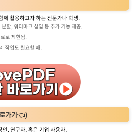
를 함께 활용하고자 하는 전문가나 학생.
지 분할, 워터마크 삽입 등 추가 기능 제공.
유료로 제한됨.
관리 작업도 필요할 때.
로가기👈
)
인, 연구자, 혹은 기업 사용자.