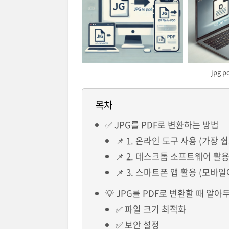
jpg
목차
✅ JPG를 PDF로 변환하는 방법
📌 1. 온라인 도구 사용 (가장 
📌 2. 데스크톱 소프트웨어 활용 (
📌 3. 스마트폰 앱 활용 (모바
💡 JPG를 PDF로 변환할 때 알아
✅ 파일 크기 최적화
✅ 보안 설정