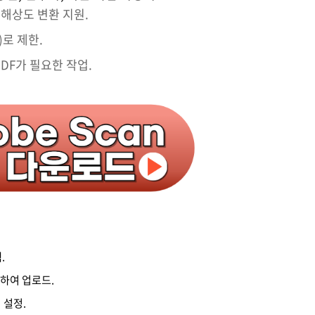
고해상도 변환 지원.
)로 제한.
PDF가 필요한 작업.
.
택하여 업로드.
 설정.