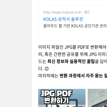
http://www.hubsol.co.kr
광고
KOLAS 성적서 솔루션
클라우드 웹 기반 KOLAS 공인기관 관
이미지 파일인 JPG를 PDF로 변환해야
리, 혹은 간편한 공유를 위해 JPG 이
드는
최신 정보와 실용적인 꿀팁
을 담
다. 😊
마지막에는
변환 과정에서 자주 묻는 