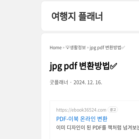
본문 바로가기
여행지 플래너
Home
💡생활정보
jpg pdf 변환방법✅
jpg pdf 변환방법✅
굿플래너
2024. 12. 16.
https://ebook36524.com
광고
PDF-이북 온라인 변환
이미 디자인이 된 PDF를 책처럼 넘겨보는