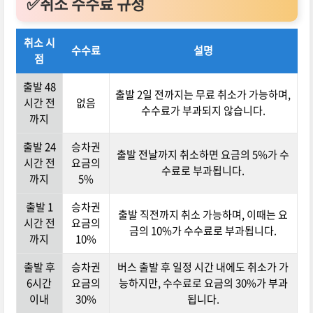
✅취소 수수료 규정
취소 시
수수료
설명
점
출발 48
출발 2일 전까지는 무료 취소가 가능하며,
시간 전
없음
수수료가 부과되지 않습니다.
까지
출발 24
승차권
출발 전날까지 취소하면 요금의 5%가 수
시간 전
요금의
수료로 부과됩니다.
까지
5%
출발 1
승차권
출발 직전까지 취소 가능하며, 이때는 요
시간 전
요금의
금의 10%가 수수료로 부과됩니다.
까지
10%
출발 후
승차권
버스 출발 후 일정 시간 내에도 취소가 가
6시간
요금의
능하지만, 수수료로 요금의 30%가 부과
이내
30%
됩니다.