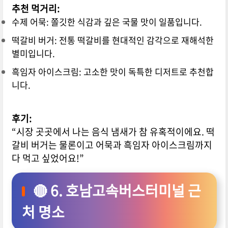
추천 먹거리:
수제 어묵: 쫄깃한 식감과 깊은 국물 맛이 일품입니다.
떡갈비 버거: 전통 떡갈비를 현대적인 감각으로 재해석한
별미입니다.
흑임자 아이스크림: 고소한 맛이 독특한 디저트로 추천합
니다.
후기:
“시장 곳곳에서 나는 음식 냄새가 참 유혹적이에요. 떡
갈비 버거는 물론이고 어묵과 흑임자 아이스크림까지
다 먹고 싶었어요!”
🔴 6. 호남고속버스터미널 근
처 명소