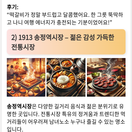
후기:
“떡갈비가 정말 부드럽고 달콤했어요. 한 그릇 뚝딱하
고 나니 여행 에너지가 충전되는 기분이었어요!”
2)
1913 송정역시장 – 젊은 감성 가득한
전통시장
송정역시장
은 다양한 길거리 음식과 젊은 분위기로 유
명한 곳입니다. 전통시장 특유의 정겨움과 트렌디한 먹
거리들이 어우러져 남녀노소 누구나 즐길 수 있는 명소
입니다.