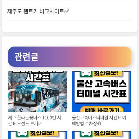
제주도 렌트카 비교사이트✅
관련글
제주 한라눈꽃버스 1100번 시
울산고속버스터미널 시간표 예
간표 노선도 보기✅
매방법 주차장🔴