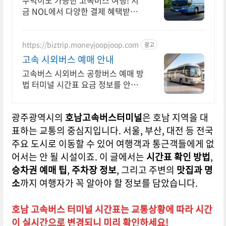
뚜벅이도 가능한 고속버스 여행! 지
금 NOL에서 다양한 결제 혜택받고
떠나세요!
https://biztrip.moneyjoopjoop.com
광고
고속 시외버스 예매 안내
고속버스 시외버스 공항버스 예매 방
법 터미널 시간표 요금 정보를 안내
합니다
광주광역시의
호남고속버스터미널
은 호남 지역을 대
표하는 교통의 중심지입니다. 서울, 부산, 대전 등 전국
주요 도시로 이동할 수 있어 여행객과 통근객들에게 없
어서는 안 될 시설이죠. 이 글에서는
시간표 확인 방법
,
승차권 예매 팁
,
주차장 정보
, 그리고 주변의
맛집과 명
소
까지 여행자가 꼭 알아야 할 정보를 담았습니다.
호남 고속버스 터미널 시간표는 교통상황에 따라 시간
이 실시간으로 변경되니 미리 확인하세요!