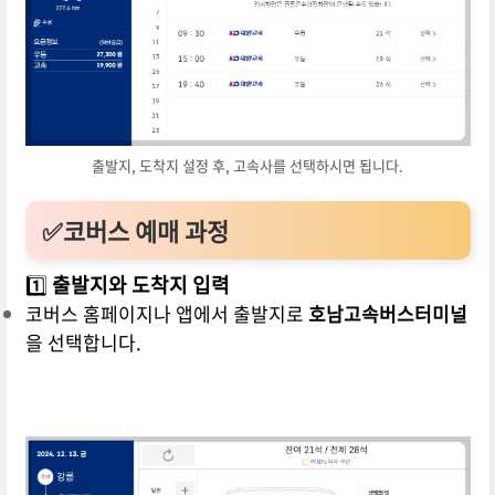
출발지, 도착지 설정 후, 고속사를 선택하시면 됩니다.
✅코버스 예매 과정
1️⃣
출발지와 도착지 입력
코버스 홈페이지나 앱에서 출발지로
호남고속버스터미널
을 선택합니다.