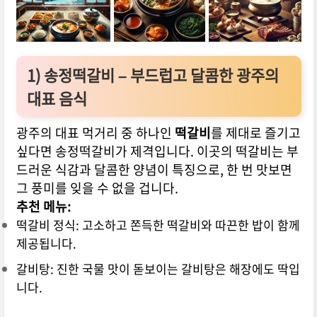
1)
송정떡갈비 – 부드럽고 달콤한 광주의
대표 음식
광주의 대표 먹거리 중 하나인
떡갈비
를 제대로 즐기고
싶다면 송정떡갈비가 제격입니다. 이곳의 떡갈비는 부
드러운 식감과 달콤한 양념이 특징으로, 한 번 맛보면
그 풍미를 잊을 수 없을 겁니다.
추천 메뉴:
떡갈비 정식: 고소하고 쫀득한 떡갈비와 따끈한 밥이 함께
제공됩니다.
갈비탕: 진한 국물 맛이 돋보이는 갈비탕은 해장에도 딱입
니다.