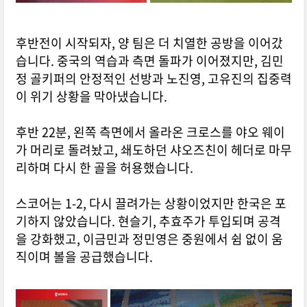
후반전이 시작되자, 양 팀은 더 치열한 공방을 이어갔
습니다.
중국의 역습과 측면 돌파가 이어졌지만, 김민
정 골키퍼의 안정적인 선방과 노진영, 고유진의 집중력
이 위기 상황을 막아냈습니다.
후반 22분, 왼쪽 측면에서 올라온 크로스를 야오 웨이
가 머리로 돌려놨고, 쇄도하던 샤오즈친이 헤더로 마무
리하며 다시 한 골을 허용했습니다.
스코어는 1-2, 다시 끌려가는 상황이었지만 한국은 포
기하지 않았습니다.
현슬기, 추효주가 투입되며 공격
을 강화했고, 이금민과 정민영은 중원에서 쉼 없이 움
직이며 볼을 공급했습니다.