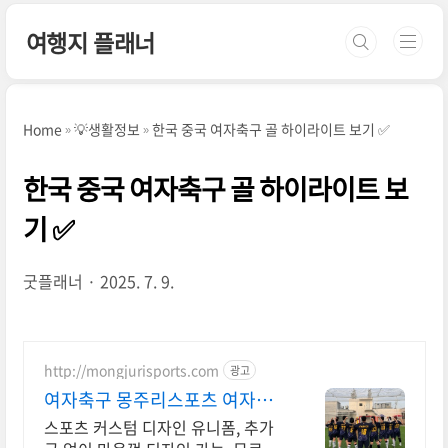
본문 바로가기
여행지 플래너
Home
💡생활정보
한국 중국 여자축구 골 하이라이트 보기 ✅
한국 중국 여자축구 골 하이라이트 보
기 ✅
굿플래너
2025. 7. 9.
http://mongjurisports.com
광고
여자축구 몽주리스포츠 여자축
구/풋살 유니폼 전문!
스포츠 커스텀 디자인 유니폼, 추가