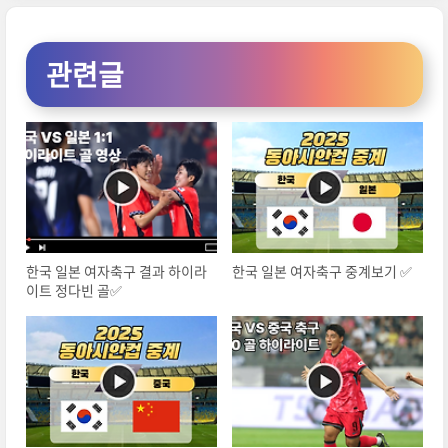
관련글
한국 일본 여자축구 결과 하이라
한국 일본 여자축구 중계보기 ✅
이트 정다빈 골✅