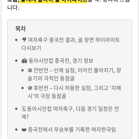
니다.
목차
🎥 여자축구 중국전 결과, 골 장면 하이라이트
다시보기
🏟️ 동아시안컵 중국전, 경기 정보
⚽ 전반전 – 선제 실점, 이어진 몰아치기, 장
슬기의 극적인 동점골
⚽ 후반전 – 다시 허용한 실점, 그리고 ‘지메
시’의 극장 동점골
🗓️ 동아시안컵 여자축구, 다음 경기 일정은 언
제?
❤️ 중국전에서 무승부를 기록한 여자한국팀