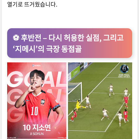
열기로 뜨거웠습니다.
⚽ 후반전 – 다시 허용한 실점, 그리고
‘지메시’의 극장 동점골