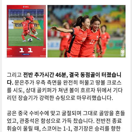
그리고
전반 추가시간 46분, 결국 동점골이 터졌습니
다.
문은주가 우측 측면을 완전히 허물고 땅볼 크로스
를 시도, 상대 골키퍼가 쳐낸 볼이 흐르자 뒤에서 기다
리던 장슬기가 강력한 슈팅으로 마무리했습니다.
공은 중국 수비수에 맞고 굴절되며 그대로 골망을 흔들
었고, 관중석은 함성으로 가득 찼습니다.
전반전 종료
휘슬이 울릴 때, 스코어는 1-1, 경기장은 승리를 향한