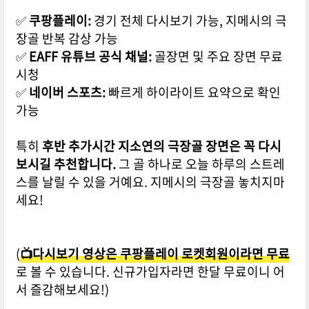
✅
쿠팡플레이:
경기 전체 다시보기 가능, 지메시의 극
장골 반복 감상 가능
✅
EAFF 유튜브 공식 채널:
골장면 및 주요 장면 무료
시청
✅
네이버 스포츠:
빠르게 하이라이트 요약으로 확인
가능
특히
후반 추가시간 지소연의 극장골 장면은 꼭 다시
보시길 추천합니다.
그 골 하나로 오늘 하루의 스트레
스를 날릴 수 있을 거예요. 지메시의 극장골 놓치지마
세요!
(
📺다시보기 영상은 쿠팡플레이 로켓회원이라면 무료
로 볼 수 있습니다. 신규가입자라면 한달 무료이니 어
서 즐감해보세요!)