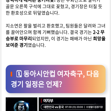
골문 오른쪽 구석에 그대로 꽂혔고, 경기장은 터질 듯
한 환호성으로 뒤덮였습니다.
지소연은 팔을 벌리고 환호했고, 팀원들은 달려와 그녀
를 끌어안으며 함께 기뻐했습니다.
결국 경기는
2-2 무
승부로 마무리
되었지만, 이 경기는 패배가 아닌
희망을
보여준 경기
였습니다.
🗓️ 동아시안컵 여자축구, 다음
경기 일정은 언제?