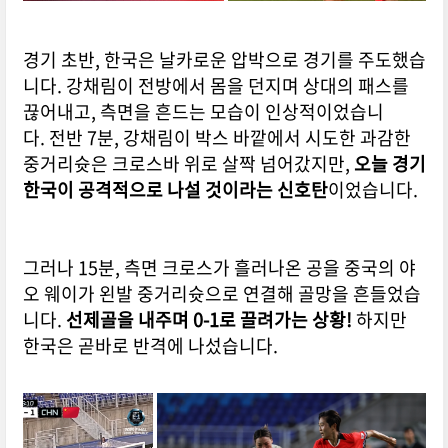
경기 초반, 한국은 날카로운 압박으로 경기를 주도했습
니다.
강채림이 전방에서 몸을 던지며 상대의 패스를
끊어내고, 측면을 흔드는 모습이 인상적이었습니
다.
전반 7분, 강채림이 박스 바깥에서 시도한 과감한
중거리슛은 크로스바 위로 살짝 넘어갔지만,
오늘 경기
한국이 공격적으로 나설 것이라는 신호탄
이었습니다.
그러나 15분, 측면 크로스가 흘러나온 공을 중국의 야
오 웨이가 왼발 중거리슛으로 연결해 골망을 흔들었습
니다.
선제골을 내주며 0-1로 끌려가는 상황!
하지만
한국은 곧바로 반격에 나섰습니다.