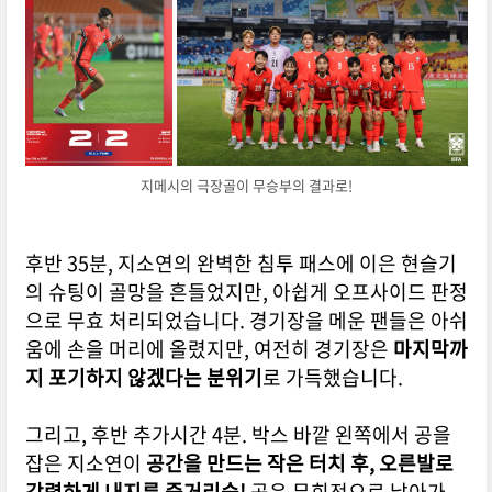
지메시의 극장골이 무승부의 결과로!
후반 35분, 지소연의 완벽한 침투 패스에 이은 현슬기
의 슈팅이 골망을 흔들었지만, 아쉽게 오프사이드 판정
으로 무효 처리되었습니다.
경기장을 메운 팬들은 아쉬
움에 손을 머리에 올렸지만, 여전히 경기장은
마지막까
지 포기하지 않겠다는 분위기
로 가득했습니다.
그리고, 후반 추가시간 4분.
박스 바깥 왼쪽에서 공을
잡은 지소연이
공간을 만드는 작은 터치 후, 오른발로
강력하게 내지른 중거리슛!
공은 무회전으로 날아가