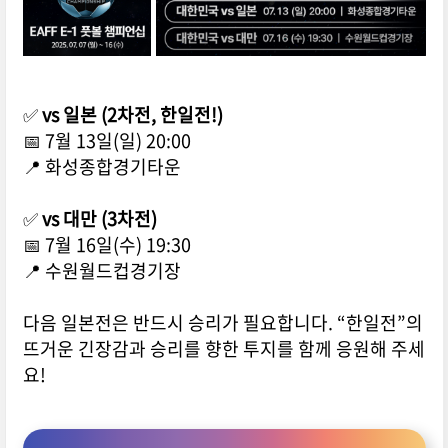
✅
vs 일본 (2차전, 한일전!)
📅 7월 13일(일) 20:00
📍 화성종합경기타운
✅
vs 대만 (3차전)
📅 7월 16일(수) 19:30
📍 수원월드컵경기장
다음 일본전은 반드시 승리가 필요합니다.
“한일전”의
뜨거운 긴장감과 승리를 향한 투지를 함께 응원해 주세
요!