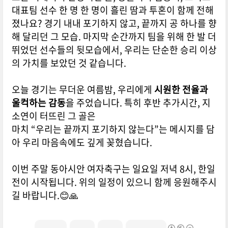
대표팀 선수 한 명 한 명이 흘린 땀과 투혼이 함께 전해
졌나요?
경기 내내 포기하지 않고, 끝까지 공 하나를 향
해 달리던 그 모습.
마지막 순간까지 팀을 위해 한 발 더
뛰었던 선수들의 뒷모습에서,
우리는 단순한 승리 이상
의 가치를 보았던 것 같습니다.
오늘 경기는 무더운 여름밤, 우리에게
시원한 전율과
울컥하는 감동
을 주었습니다.
특히 후반 추가시간, 지
소연이 터뜨린 그 골은
마치 “우리는 끝까지 포기하지 않는다”는 메시지를 담
아
우리 마음속에도 깊게 꽂혔습니다.
이번 주말 동아시안 여자축구는 일요일 저녁 8시, 한일
전이 시작됩니다. 위의 일정이 있으니 함께 응원해주시
길 바랍니다.😊🙏