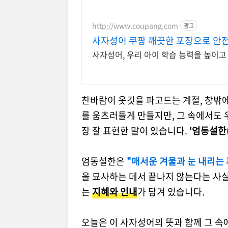
http://www.coupang.com
광고
사자성어 쿠팡 깨끗한 포장으로 안
사자성어, 우리 아이 학습 능력을 높이고
찬바람이 옷깃을 파고드는 계절, 창밖에
를 움츠러들게 만들지만, 그 속에서도 
장 잘 표현한 말이 있습니다.
‘엄동설한
엄동설한은
"매서운 겨울과 눈 내리는 
을 묘사하는 데서 끝나지 않는다는 사실
는
지혜와 인내
가 담겨 있습니다.
오늘은 이 사자성어의 뜻과 함께 그 