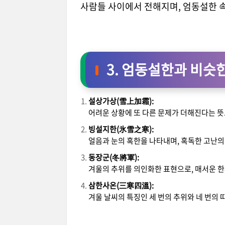
사람들 사이에서 전해지며, 엄동설한 
3. 엄동설한과 비슷
설상가상(雪上加霜):
어려운 상황에 또 다른 문제가 더해진다는 뜻
빙설지한(氷雪之寒):
얼음과 눈의 혹한을 나타내며, 혹독한 고난의
동장군(冬將軍):
겨울의 추위를 의인화한 표현으로, 매서운 
삼한사온(三寒四溫):
겨울 날씨의 특징인 세 번의 추위와 네 번의