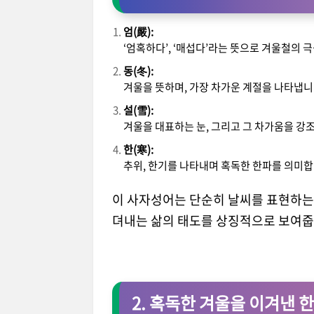
엄(嚴):
‘엄혹하다’, ‘매섭다’라는 뜻으로 겨울철의 
동(冬):
겨울을 뜻하며, 가장 차가운 계절을 나타냅니
설(雪):
겨울을 대표하는 눈, 그리고 그 차가움을 강
한(寒):
추위, 한기를 나타내며 혹독한 한파를 의미합
이 사자성어는 단순히 날씨를 표현하는
뎌내는 삶의 태도를 상징적으로 보여줍
2. 혹독한 겨울을 이겨낸 