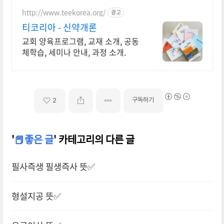
http://www.teekorea.org/
광고
티코리아 - 신약개론
교회 양육프로그램, 교재 소개, 공동
체학습, 세미나 안내, 과정 소개.
구독하기
2
'
📕좋은 글
' 카테고리의 다른 글
필사즉생 필생즉사 뜻✅
형설지공 뜻✅