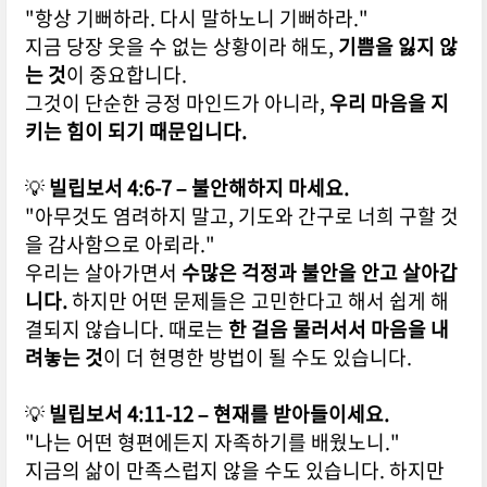
"항상 기뻐하라. 다시 말하노니 기뻐하라."
지금 당장 웃을 수 없는 상황이라 해도,
기쁨을 잃지 않
는 것
이 중요합니다.
그것이 단순한 긍정 마인드가 아니라,
우리 마음을 지
키는 힘이 되기 때문입니다.
💡
빌립보서 4:6-7 – 불안해하지 마세요.
"아무것도 염려하지 말고, 기도와 간구로 너희 구할 것
을 감사함으로 아뢰라."
우리는 살아가면서
수많은 걱정과 불안을 안고 살아갑
니다.
하지만 어떤 문제들은 고민한다고 해서 쉽게 해
결되지 않습니다.
때로는
한 걸음 물러서서 마음을 내
려놓는 것
이 더 현명한 방법이 될 수도 있습니다.
💡
빌립보서 4:11-12 – 현재를 받아들이세요.
"나는 어떤 형편에든지 자족하기를 배웠노니."
지금의 삶이 만족스럽지 않을 수도 있습니다.
하지만