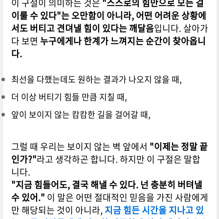
이 구절이 의미하는 것은
"스스로의 힘만으로 모든 걸
이룰 수 있다"는 오만함이 아니라, 어떤 어려운 상황에
서도 버티고 견뎌낼 힘이 있다는 깨달음
입니다.
살아가
다 보면
누구에게나 한계가 느껴지는 순간이 찾아옵니
다.
최선을 다했는데도 원하는 결과가 나오지 않을 때,
더 이상 버티기 힘들 만큼 지칠 때,
앞이 보이지 않는 캄캄한 길을 걸어갈 때,
그럴 때 우리는 보이지 않는 벽 앞에서
"이제는 정말 끝
인가?"
라고 생각하곤 합니다.
하지만 이 구절은 말합
니다.
"지금 힘들어도, 결국 해낼 수 있다. 넌 충분히 버텨낼
수 있어."
이 말은 어떤 절대적인 믿음을 가진 사람에게
만 해당되는 것이 아니라,
지금 힘든 시간을 지나고 있