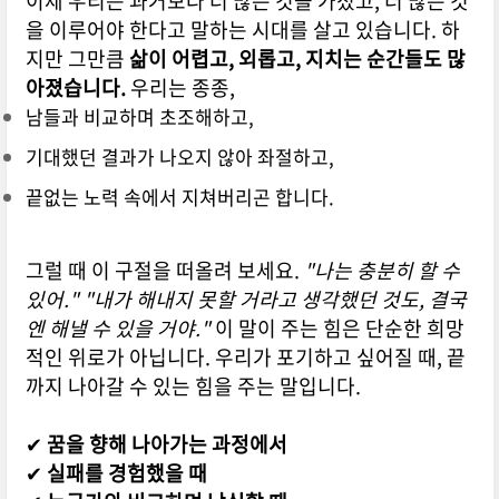
이제 우리는 과거보다 더 많은 것을 가졌고, 더 많은 것
을 이루어야 한다고 말하는 시대를 살고 있습니다.
하
지만 그만큼
삶이 어렵고, 외롭고, 지치는 순간들도 많
아졌습니다.
우리는 종종,
남들과 비교하며 초조해하고,
기대했던 결과가 나오지 않아 좌절하고,
끝없는 노력 속에서 지쳐버리곤 합니다.
그럴 때 이 구절을 떠올려 보세요.
"나는 충분히 할 수
있어."
"내가 해내지 못할 거라고 생각했던 것도, 결국
엔 해낼 수 있을 거야."
이 말이 주는 힘은 단순한 희망
적인 위로가 아닙니다.
우리가 포기하고 싶어질 때, 끝
까지 나아갈 수 있는 힘을 주는 말입니다.
✔
꿈을 향해 나아가는 과정에서
✔
실패를 경험했을 때