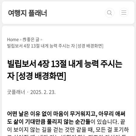
본문 바로가기
여행지 플래너
Home
📕좋은 글
빌립보서 4장 13절 내게 능력 주시는 자 [성경 배경화면]
빌립보서 4장 13절 내게 능력 주시는
자 [성경 배경화면]
굿플래너
2025. 2. 23.
어떤 날은 이유 없이 마음이 무거워지고, 아무리 애써
도 삶이 기대만큼 풀리지 않는 순간들
이 있습니다. 끝
이 보이지 않는 길을 걷는 것만 같을 때, 모든 걸 포기하