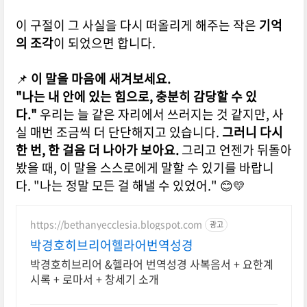
이 구절이 그 사실을 다시 떠올리게 해주는 작은
기억
의 조각
이 되었으면 합니다.
📌
이 말을 마음에 새겨보세요.
"나는 내 안에 있는 힘으로, 충분히 감당할 수 있
다."
우리는 늘 같은 자리에서 쓰러지는 것 같지만,
사
실 매번 조금씩 더 단단해지고 있습니다.
그러니 다시
한 번, 한 걸음 더 나아가 보아요.
그리고 언젠가 뒤돌아
봤을 때,
이 말을 스스로에게 말할 수 있기를 바랍니
다.
"나는 정말 모든 걸 해낼 수 있었어." 😊💛
https://bethanyecclesia.blogspot.com
광고
박경호히브리어헬라어번역성경
박경호히브리어 &헬라어 번역성경 사복음서 + 요한계
시록 + 로마서 + 창세기 소개