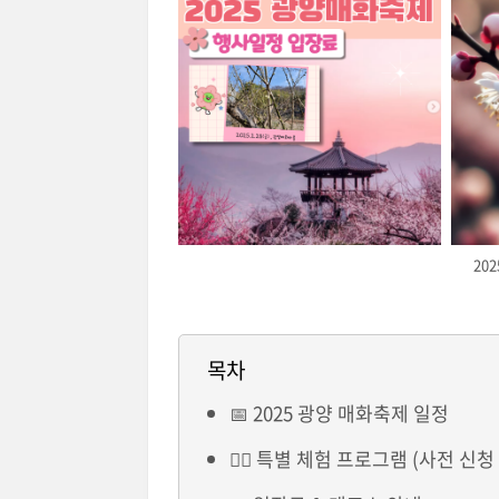
20
목차
📅 2025 광양 매화축제 일정
🚶‍♂️ 특별 체험 프로그램 (사전 신청