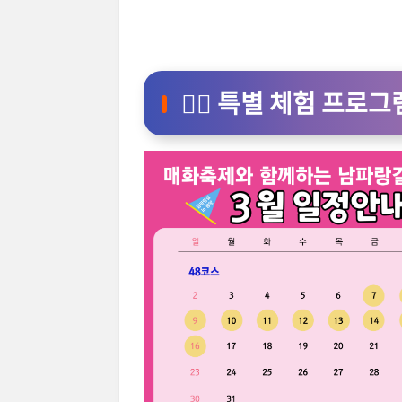
🚶‍♂️
특별 체험 프로그램