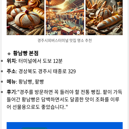
경주시외버스터미널 맛집 명소 추천
🔹
황남빵 본점
위치
: 터미널에서 도보 12분
주소
: 경상북도 경주시 태종로 329
메뉴
: 황남빵, 팥빵
후기
:
"경주를 방문하면 꼭 들러야 할 전통 빵집. 팥이 가득
들어간 황남빵은 담백하면서도 달콤한 맛이 조화를 이루
어 선물용으로도 좋았습니다."