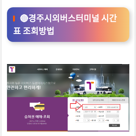
🔴경주시외버스터미널 시간
표 조회방법