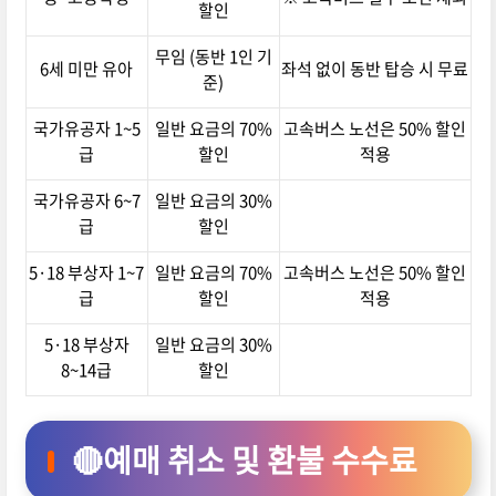
할인
무임 (동반 1인 기
6세 미만 유아
좌석 없이 동반 탑승 시 무료
준)
국가유공자 1~5
일반 요금의 70%
고속버스 노선은 50% 할인
급
할인
적용
국가유공자 6~7
일반 요금의 30%
급
할인
5·18 부상자 1~7
일반 요금의 70%
고속버스 노선은 50% 할인
급
할인
적용
5·18 부상자
일반 요금의 30%
8~14급
할인
🔴예매 취소 및 환불 수수료