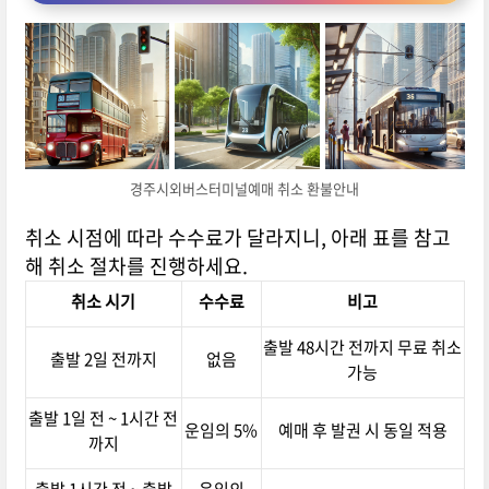
경주시외버스터미널예매 취소 환불안내
취소 시점에 따라 수수료가 달라지니, 아래 표를 참고
해 취소 절차를 진행하세요.
취소 시기
수수료
비고
출발 48시간 전까지 무료 취소
출발 2일 전까지
없음
가능
출발 1일 전 ~ 1시간 전
운임의 5%
예매 후 발권 시 동일 적용
까지
출발 1시간 전 ~ 출발
운임의