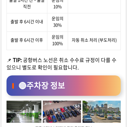
직전
10%
운임의
출발 후 6시간 이내
30%
운임의
출발 후 6시간 이후
자동 취소 처리 (부도처리)
100%
📌
TIP:
공항버스 노선은 취소 수수료 규정이 다를 수
있으니 별도로 확인이 필요합니다.
🔴주차장 정보