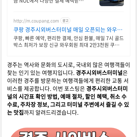
금 NOL에서 다양한 결제 혜택받고
떠나세요!
http://m.coupang.com
광고
쿠팡 경주시외버스터미널 매일 오픈되는 와우회
원 특가
쿠팡, 빠른 예약, 편리한 결제, 안심 환불, 매일 7시 골드
박스 최저가 보장 신규 와우회원 최대 2만3천원 쿠폰팩
+5% 추가적립 혜택! 여행도 이제 쿠팡에서!
경주는 역사와 문화의 도시로, 국내외 많은 여행객들이
찾는 인기 있는 여행지입니다.
경주시외버스터미널
은
이러한 경주를 방문하는 여행객들에게 편리한 교통 서
비스를 제공합니다. 이번 포스팅은
경주시외버스터미
널의 시간표 확인 방법, 예매 절차, 할인 혜택, 취소 수
수료, 주차장 정보, 그리고 터미널 주변에서 즐길 수 있
는 맛집
까지 알려드리겠습니다.