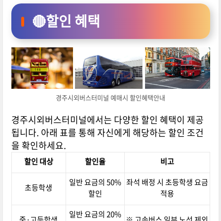
🔴할인 혜택
경주시외버스터미널 예매시 할인혜택안내
경주시외버스터미널에서는 다양한 할인 혜택이 제공
됩니다. 아래 표를 통해 자신에게 해당하는 할인 조건
을 확인하세요.
할인 대상
할인율
비고
일반 요금의 50%
좌석 배정 시 초등학생 요금
초등학생
할인
적용
일반 요금의 20%
중·고등학생
※ 고속버스 일부 노선 제외