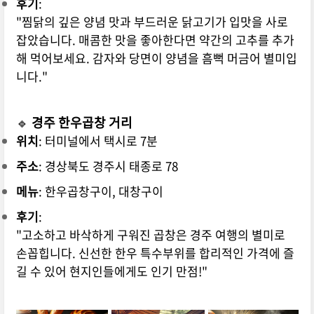
후기
:
"찜닭의 깊은 양념 맛과 부드러운 닭고기가 입맛을 사로
잡았습니다. 매콤한 맛을 좋아한다면 약간의 고추를 추가
해 먹어보세요. 감자와 당면이 양념을 흠뻑 머금어 별미입
니다."
🔹
경주 한우곱창 거리
위치
: 터미널에서 택시로 7분
주소
: 경상북도 경주시 태종로 78
메뉴
: 한우곱창구이, 대창구이
후기
:
"고소하고 바삭하게 구워진 곱창은 경주 여행의 별미로
손꼽힙니다. 신선한 한우 특수부위를 합리적인 가격에 즐
길 수 있어 현지인들에게도 인기 만점!"