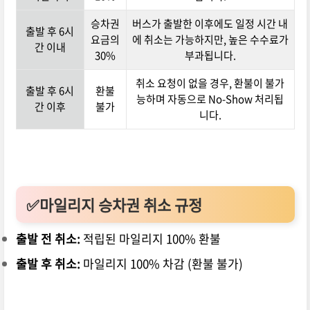
승차권
버스가 출발한 이후에도 일정 시간 내
출발 후 6시
요금의
에 취소는 가능하지만, 높은 수수료가
간 이내
30%
부과됩니다.
취소 요청이 없을 경우, 환불이 불가
출발 후 6시
환불
능하며 자동으로 No-Show 처리됩
간 이후
불가
니다.
✅마일리지 승차권 취소 규정
출발 전 취소:
적립된 마일리지 100% 환불
출발 후 취소:
마일리지 100% 차감 (환불 불가)