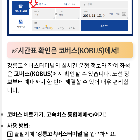
✅시간표 확인은 코버스(KOBUS)에서!
강릉고속버스터미널의 실시간 운행 정보와 잔여 좌석
은
코버스(KOBUS)
에서 확인할 수 있습니다. 노선 정
보부터 예매까지 한 번에 해결할 수 있어 매우 편리합
니다.
코버스 바로가기
:
고속버스 통합예매👈여기!
사용 방법
:
1️⃣ 출발지에
‘강릉고속버스터미널’
을 입력하세요.