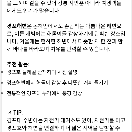
을 느끼며 걸을 수 있어 강릉 시민뿐 아니라 여행객들
에게도 인기가 많습니다.
경포해변
은 동해안에서도 손꼽히는 아름다운 해변으
로, 이른 새벽에는 해돋이를 감상하기에 완벽한 장소입
니다. 겨울에는 한적한 해변에서 따뜻한 차 한 잔과 함
께 바다를 바라보며 여유를 만끽할 수 있습니다.
추천 활동:
경포호 둘레길 산책하며 사진 촬영
경포해변에서 해돋이 감상 후 따뜻한 커피 즐기기
전통적인 경포대 누각에서 풍경 감상
📌
TIP:
경포대 주변에는 자전거 대여소도 있어, 자전거를 타고
경포호와 해변을 연결하며 더 넓은 지역을 탐방할 수