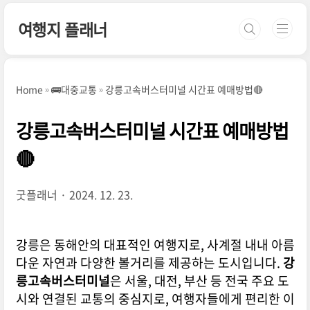
본문 바로가기
여행지 플래너
Home
🚌대중교통
강릉고속버스터미널 시간표 예매방법🔴
강릉고속버스터미널 시간표 예매방법
🔴
굿플래너
2024. 12. 23.
강릉은 동해안의 대표적인 여행지로, 사계절 내내 아름
다운 자연과 다양한 볼거리를 제공하는 도시입니다.
강
릉고속버스터미널
은 서울, 대전, 부산 등 전국 주요 도
시와 연결된 교통의 중심지로, 여행자들에게 편리한 이