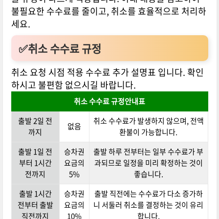
불필요한 수수료를 줄이고, 취소를 효율적으로 처리하
세요.
✅취소 수수료 규정
취소 요청 시점 적용 수수료 추가 설명표 입니다. 확인
하시고 불편함 없으시길 바랍니다.
취소 수수료 규정안내표
출발 2일 전
취소 수수료가 발생하지 않으며, 전액
없음
까지
환불이 가능합니다.
출발 1일 전
승차권
출발 하루 전부터는 일부 수수료가 부
부터 1시간
요금의
과되므로 일정을 미리 확정하는 것이
전까지
5%
좋습니다.
출발 1시간
승차권
출발 직전에는 수수료가 다소 증가하
전부터 출발
요금의
니 서둘러 취소를 결정하는 것이 유리
직전까지
10%
합니다.