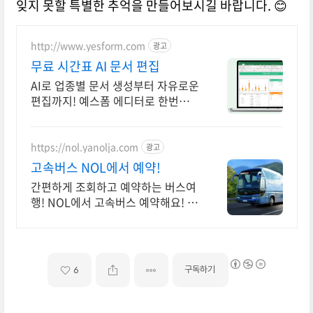
잊지 못할 특별한 추억을 만들어보시길 바랍니다. 😊
http://www.yesform.com
광고
무료 시간표 AI 문서 편집
AI로 업종별 문서 생성부터 자유로운
편집까지! 예스폼 에디터로 한번에!
표준화된 생활,법률 서식
https://nol.yanolja.com
광고
고속버스 NOL에서 예약!
간편하게 조회하고 예약하는 버스여
행! NOL에서 고속버스 예약해요! 고
속버스
구독하기
6