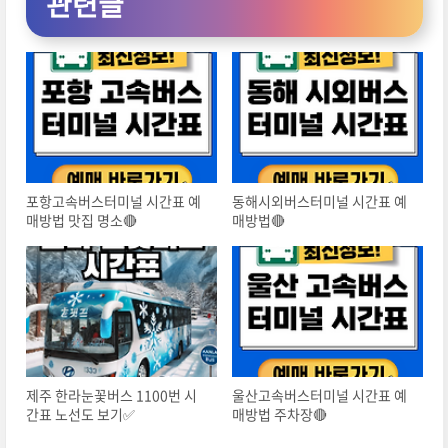
관련글
포항고속버스터미널 시간표 예
동해시외버스터미널 시간표 예
매방법 맛집 명소🔴
매방법🔴
제주 한라눈꽃버스 1100번 시
울산고속버스터미널 시간표 예
간표 노선도 보기✅
매방법 주차장🔴