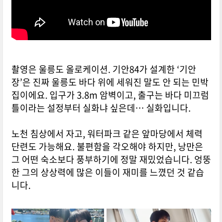
🔼기안장 울릉도 바다위에 지은집 영상보기🔼
촬영은 울릉도 올로케이션.
기안84가 설계한 ‘기안
장’은 진짜 울릉도 바다 위에 세워진 말도 안 되는 민박
집이에요. 입구가 3.8m 암벽이고, 출구는 바다 미끄럼
틀이라는 설정부터 실화냐 싶은데… 실화입니다.
노천 침상에서 자고, 워터파크 같은 앞마당에서 체력
단련도 가능해요.
불편함을 각오해야 하지만, 낭만은
그 어떤 숙소보다 풍부하기에 정말 재밌었습니다. 엉뚱
한 그의 상상력에 많은 이들이 재미를 느꼈던 것 같습
니다.