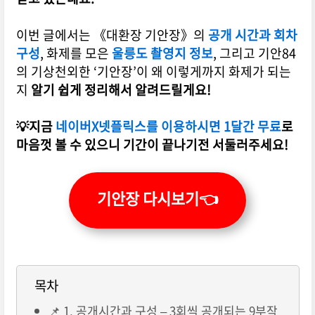
이번 글에서는 《대환장 기안장》의
공개 시간과 회차
구성
, 화제를 모은
울릉도 촬영지 정보
, 그리고 기안84
의 기상천외한 ‘기안장’이 왜 이렇게까지 화제가 되는
지
알기 쉽게 정리해서 알려드릴게요!
💡지금
네이버X넷플릭스를 이용하시면 1달간 무료
로
마음껏 볼 수 있으니 기간이 끝나기전 서둘러주세요!
기안장 다시보기👈
목차
📌 1. 공개시간과 구성 – 3회씩 공개되는 9부작