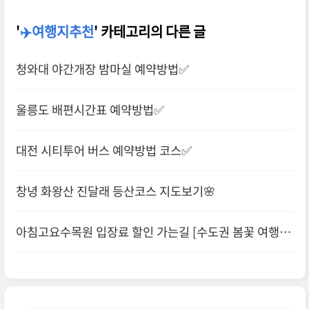
'
✈️여행지추천
' 카테고리의 다른 글
청와대 야간개장 밤마실 예약방법✅
울릉도 배편시간표 예약방법✅
대전 시티투어 버스 예약방법 코스✅
창녕 화왕산 진달래 등산코스 지도보기🌸
아침고요수목원 입장료 할인 가는길 [수도권 봄꽃 여행
지]