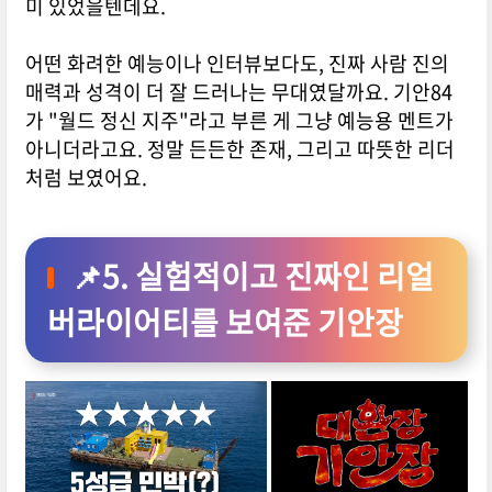
미 있었을텐데요.
어떤 화려한 예능이나 인터뷰보다도, 진짜 사람 진의
매력과 성격이 더 잘 드러나는 무대였달까요. 기안84
가 "월드 정신 지주"라고 부른 게 그냥 예능용 멘트가
아니더라고요. 정말 든든한 존재, 그리고 따뜻한 리더
처럼 보였어요.
📌5. 실험적이고 진짜인 리얼
버라이어티를 보여준 기안장