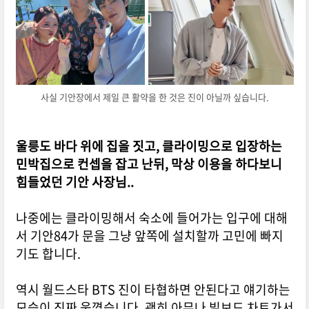
사실 기안장에서 제일 큰 활약을 한 것은 진이 아닐까 싶습니다.
울릉도 바다 위에 집을 짓고, 클라이밍으로 입장하는
민박집으로 컨셉을 잡고 난뒤, 막상 이용을 하다보니
힘들었던 기안 사장님..
나중에는 클라이밍해서 숙소에 들어가는 입구에 대해
서 기안84가 문을 그냥 앞쪽에 설치할까 고민에 빠지
기도 합니다.
역시 월드스타 BTS 진이 타협하면 안된다고 얘기하는
모습이 진짜 웃꼈습니다.
괜히 아무나 빌보드 차트가서