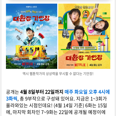
역시 웹툰작가의 상상력을 무시할 수 없다는 기안장!
공개는
4월 8일부터 22일까지
매주 화요일 오후 4시에
3화씩
, 총 9부작으로 구성돼 있어요. 지금은 1~3회가
올라와있는 시점인데요! (4월 14일 기준) 6화는 15일
에, 마지막 회차인 7~9화는 22일에 공개될 예정이에