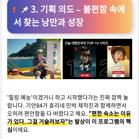
📌 3. 기획 의도 – 불편함 속에
서 찾는 낭만과 성장
'힐링 예능'이겠거니 하고 시작했다가는 진짜 깜짝 놀
랍니다.
기안84가 효리네 민박 제작진과 함께하면서
오히려 편안함을 다 버렸다고 해요.
"편한 숙소는 이유
가 있다. 그걸 거슬러보자"
는 발상이 이 프로그램의 핵
심
이에요.