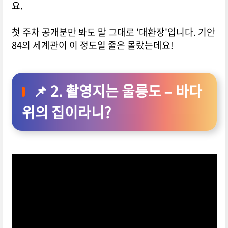
요.
첫 주차 공개분만 봐도 말 그대로 '대환장'입니다. 기안
84의 세계관이 이 정도일 줄은 몰랐는데요!
📌 2. 촬영지는 울릉도 – 바다
위의 집이라니?