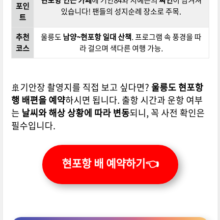
포인
있습니다! 팬들의 성지순례 장소로 주목.
트
추천
울릉도
남양~현포항 일대 산책
. 프로그램 속 풍경을 따
코스
라 걸으며 색다른 여행 가능.
🚢기안장 촬영지를 직접 보고 싶다면?
울릉도 현포항
행 배편을 예약
하시면 됩니다.
출항 시간과 운항 여부
는
날씨와 해상 상황에 따라 변동
되니, 꼭 사전 확인은
필수입니다.
현포항 배 예약하기👈