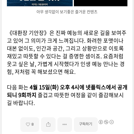
아무 생각없이 보기좋은 즐거운 컨텐츠
《대환장 기안장》은 진짜 예능의 새로운 길을 보여주
고 있어 그 의미가 크게 느껴집니다.
화려한 포맷이나
대본 없이도, 인간과 공간, 그리고 상황만으로 이토록
재밌고 따뜻할 수 있다는 걸 증명한 셈이죠.
요즘처럼
웃고 싶은 날, 가볍게 시작했다가 인생 예능 만나는 경
험, 저처럼 꼭 해보셨으면 해요.
다음 화는
4월 15일(화) 오후 4시에 넷플릭스에서 공개
되니 9회까지
즐겁고 따뜻한 여정을 같이 즐감해보시
길 바랍니다.
구독하기
8