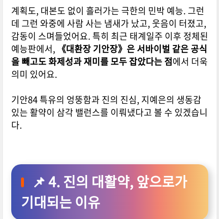
계획도, 대본도 없이 흘러가는 극한의 민박 예능. 그런
데 그런 와중에 사람 사는 냄새가 났고, 웃음이 터졌고,
감동이 스며들었어요.
특히 최근 태계일주 이후 정체된
예능판에서,
《대환장 기안장》은 서바이벌 같은 공식
을 빼고도 화제성과 재미를 모두 잡았다는 점
에서 더욱
의미 있어요.
기안84 특유의 엉뚱함과 진의 진심, 지예은의 생동감
있는 활약이 삼각 밸런스를 이뤄냈다고 볼 수 있겠습니
다.
📌 4. 진의 대활약, 앞으로가
기대되는 이유