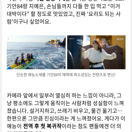
기안84랑 지예은, 손님들까지 다들 한 입 먹고 “이거
대박이다” 할 정도로 맛있었고, 진짜 ‘요리도 되는 사
람’이구나 싶었어요.
단순한 예능소재를 기안84의 매력에 희소성있는 컨텐츠로 변신!
카메라 앞에서 일부러 열심히 하는 느낌이 아니라, 그
냥 평소에도 그렇게 움직이는 사람처럼 성실함이 느껴
졌습니다. 설거지하고, 쓰레기 비우고, 물건 옮기고…
한편으론 그만큼 진심이라는 게 느껴졌어요. 게다가 이
예능이
전역 후 첫 복귀작
이라는 점도 팬들에겐 더 의